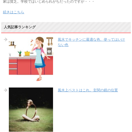
家は貧乏。学校ではいじめられがちだったのですが・・・
続きはこちら
人気記事ランキング
風水でキッチンに最適な色、使ってはいけ
ない色
風水上ベストはこれ。玄関の鏡の位置