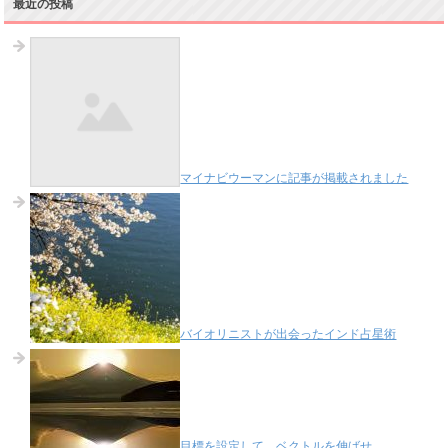
最近の投稿
マイナビウーマンに記事が掲載されました
バイオリニストが出会ったインド占星術
目標を設定して、ベクトルを伸ばせ