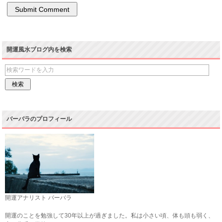
開運風水ブログ内を検索
バーバラのプロフィール
開運アナリスト バーバラ
開運のことを勉強して30年以上が過ぎました。私は小さい頃、体も頭も弱く、