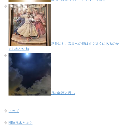
意外にも、異界への扉はすぐ近くにあるのか
もしれないね
月の加護と呪い
トップ
開運風水とは？