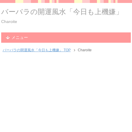
バーバラの開運風水「今日も上機嫌」
Charoite
メニュー
バーバラの開運風水「今日も上機嫌」 TOP
Charoite