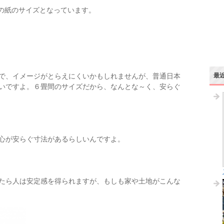
格の紙のサイズとなっています。
で、イメージがとらえにくいかもしれませんが、普通日本
最
いですよ。６畳間のサイズだから、なんとな～く、安らぐ
心が安らぐ寸法があるらしいんですよ。
たら人は安定感を得られますが、もしも家や土地がこんな