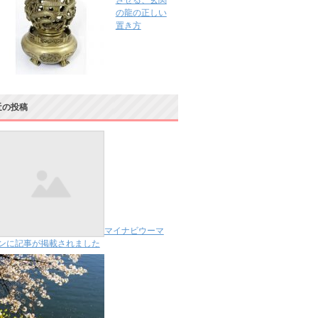
させる、玄関
の龍の正しい
置き方
近の投稿
マイナビウーマ
ンに記事が掲載されました