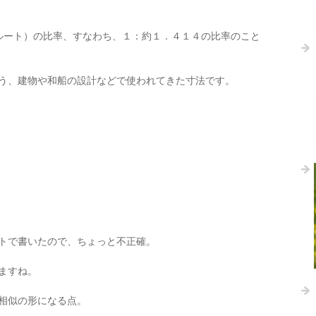
ルート）の比率、すなわち、１：約１．４１４の比率のこと
う、建物や和船の設計などで使われてきた寸法です。
トで書いたので、ちょっと不正確。
ますね。
相似の形になる点。