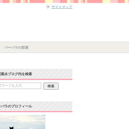
サイトマップ
バーバラの部屋
運風水ブログ内を検索
ーバラのプロフィール