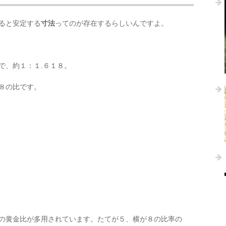
ると安定する
寸法
ってのが存在するらしいんですよ。
で、約１：１.６１８。
８の比です。
の黄金比が多用されています。たてが５、横が８の比率の