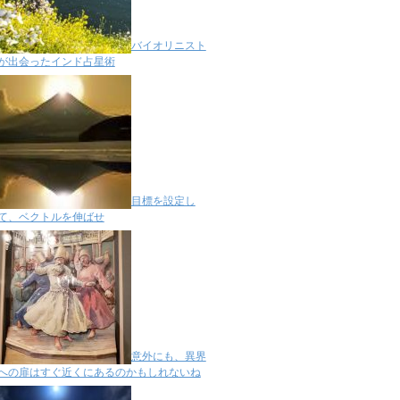
バイオリニスト
が出会ったインド占星術
目標を設定し
て、ベクトルを伸ばせ
意外にも、異界
への扉はすぐ近くにあるのかもしれないね