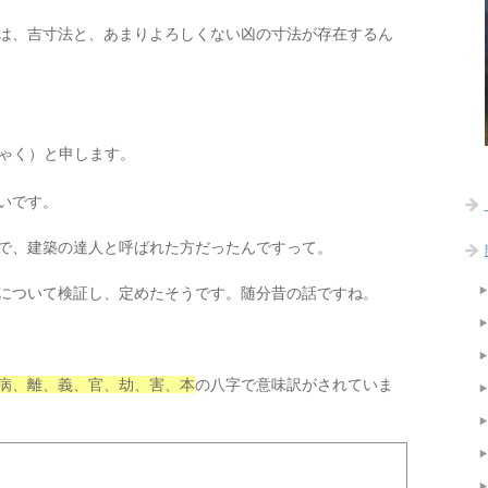
は、吉寸法と、あまりよろしくない凶の寸法が存在するん
ゃく）と申します。
いです。
で、建築の達人と呼ばれた方だったんですって。
について検証し、定めたそうです。随分昔の話ですね。
病、離、義、官、劫、害、本
の八字で意味訳がされていま