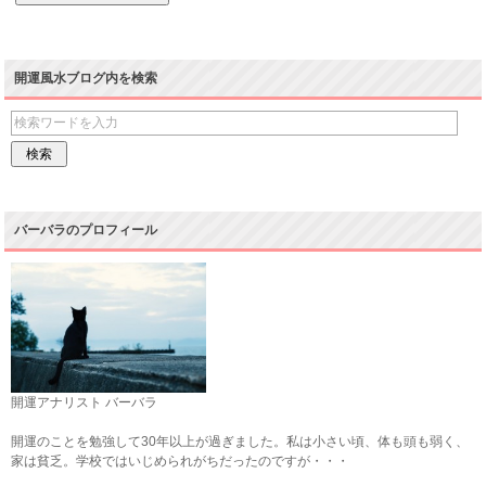
開運風水ブログ内を検索
バーバラのプロフィール
開運アナリスト バーバラ
開運のことを勉強して30年以上が過ぎました。私は小さい頃、体も頭も弱く、
家は貧乏。学校ではいじめられがちだったのですが・・・