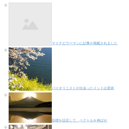
マイナビウーマンに記事が掲載されました
バイオリニストが出会ったインド占星術
目標を設定して、ベクトルを伸ばせ