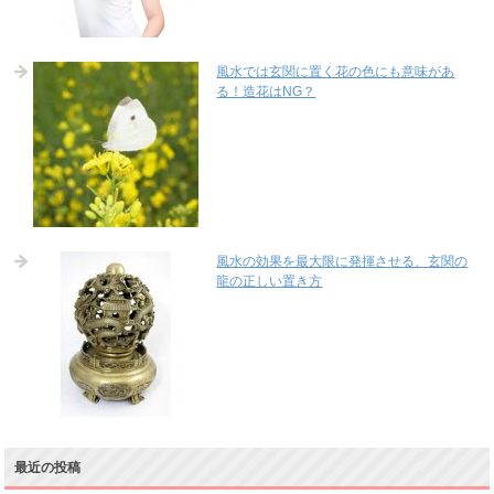
風水では玄関に置く花の色にも意味があ
る！造花はNG？
風水の効果を最大限に発揮させる、玄関の
龍の正しい置き方
最近の投稿