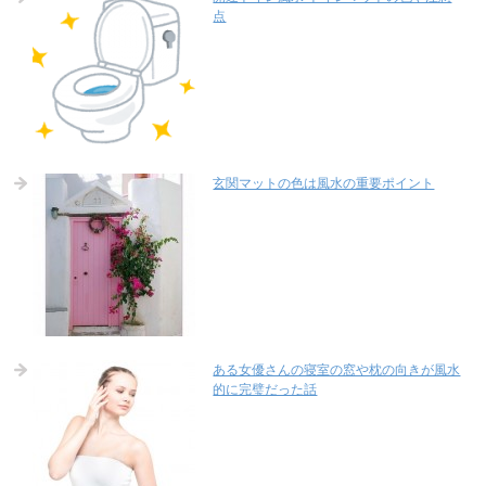
点
玄関マットの色は風水の重要ポイント
ある女優さんの寝室の窓や枕の向きが風水
的に完璧だった話