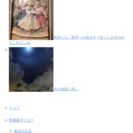
意外にも、異界への扉はすぐ近くにあるのか
もしれないね
月の加護と呪い
トップ
開運風水とは？
風水の方位