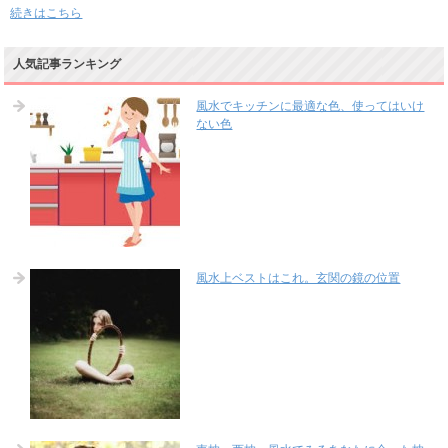
続きはこちら
人気記事ランキング
風水でキッチンに最適な色、使ってはいけ
ない色
風水上ベストはこれ。玄関の鏡の位置