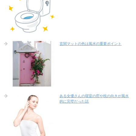
玄関マットの色は風水の重要ポイント
ある女優さんの寝室の窓や枕の向きが風水
的に完璧だった話