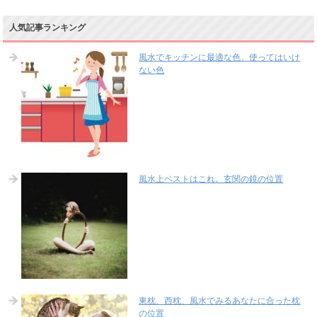
人気記事ランキング
風水でキッチンに最適な色、使ってはいけ
ない色
風水上ベストはこれ。玄関の鏡の位置
東枕、西枕、風水でみるあなたに合った枕
の位置