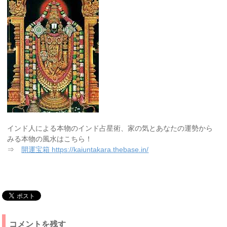
インド人による本物のインド占星術、家の気とあなたの運勢から
みる本物の風水はこちら！
⇒
開運宝箱 https://kaiuntakara.thebase.in/
コメントを残す