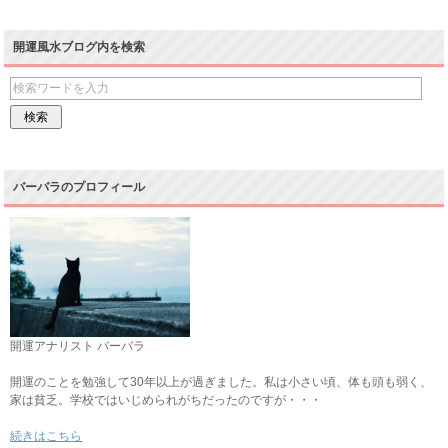
開運風水ブログ内を検索
バーバラのプロフィール
開運アナリスト バーバラ
開運のことを勉強して30年以上が過ぎました。私は小さい頃、体も頭も弱く、
家は貧乏。学校ではいじめられがちだったのですが・・・
続きはこちら