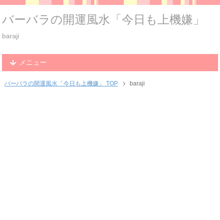
バーバラの開運風水「今日も上機嫌」
baraji
メニュー
バーバラの開運風水「今日も上機嫌」 TOP
baraji