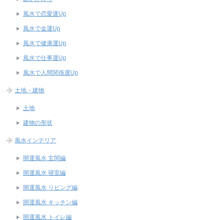
風水で恋愛運Up
風水で金運Up
風水で健康運Up
風水で仕事運Up
風水で人間関係運Up
土地・建物
土地
建物の形状
風水インテリア
開運風水 玄関編
開運風水 寝室編
開運風水 リビング編
開運風水 キッチン編
開運風水 トイレ編