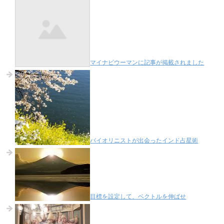
マイナビウーマンに記事が掲載されました
バイオリニストが出会ったインド占星術
目標を設定して、ベクトルを伸ばせ