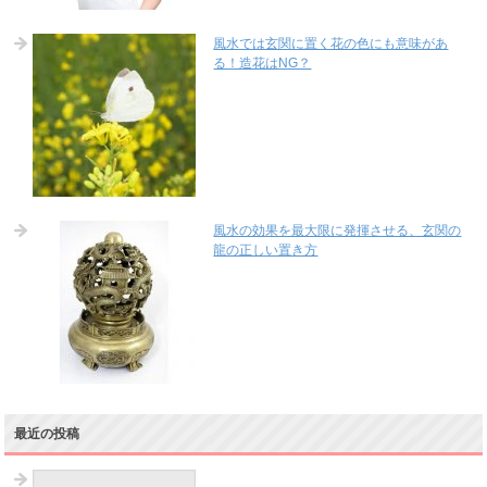
風水では玄関に置く花の色にも意味があ
る！造花はNG？
風水の効果を最大限に発揮させる、玄関の
龍の正しい置き方
最近の投稿