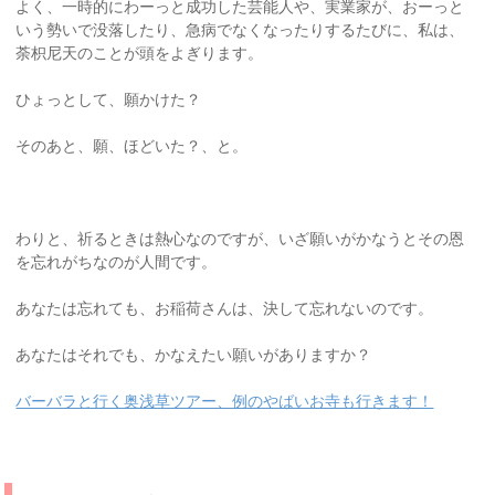
よく、一時的にわーっと成功した芸能人や、実業家が、おーっと
いう勢いで没落したり、急病でなくなったりするたびに、私は、
荼枳尼天のことが頭をよぎります。
ひょっとして、願かけた？
そのあと、願、ほどいた？、と。
わりと、祈るときは熱心なのですが、いざ願いがかなうとその恩
を忘れがちなのが人間です。
あなたは忘れても、お稲荷さんは、決して忘れないのです。
あなたはそれでも、かなえたい願いがありますか？
バーバラと行く奥浅草ツアー、例のやばいお寺も行きます！