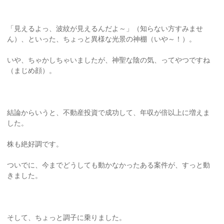
「見えるよっ、波紋が見えるんだよ～」（知らない方すみませ
ん）、といった、ちょっと異様な光景の神棚（いや～！）。
いや、ちゃかしちゃいましたが、神聖な陰の気、ってやつですね
（まじめ顔）。
結論からいうと、不動産投資で成功して、年収が倍以上に増えま
した。
株も絶好調です。
ついでに、今までどうしても動かなかったある案件が、すっと動
きました。
そして、ちょっと調子に乗りました。