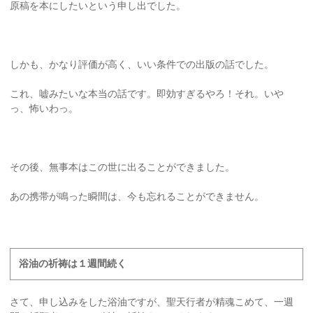
原稿を本にしたいという申し出でした。
しかも、かなり評価が高く、いい条件での出版の話でした。
これ、嘘みたいな本当の話です。即効すぎるやろ！それ。いや
っ、怖いわっ。
その後、無事本はこの世に出ることができました。
あの携帯が鳴った瞬間は、今も忘れることができません。
浴油の祈祷は１週間続く
さて、申し込みをした浴油ですが、聖天行者が精魂こめて、一週