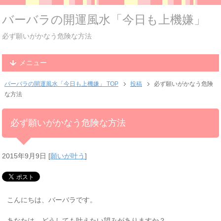
バーバラの開運風水「今日も上機嫌」
必ず願いがかなう危険な方法
メニュー
バーバラの開運風水「今日も上機嫌」 TOP
投稿
必ず願いがかなう危険
な方法
必ず願いがかなう危険な方法
2015年9月9日
[
願いが叶う
]
こんにちは、バーバラです。
あなたは、どうしても叶えたい望みがありますか？