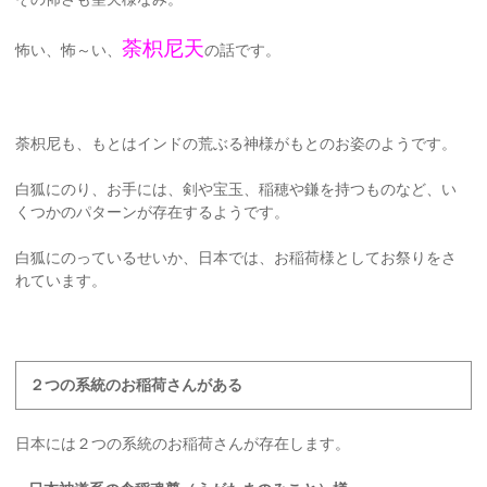
荼枳尼天
怖い、怖～い、
の話です。
荼枳尼も、もとはインドの荒ぶる神様がもとのお姿のようです。
白狐にのり、お手には、剣や宝玉、稲穂や鎌を持つものなど、い
くつかのパターンが存在するようです。
白狐にのっているせいか、日本では、お稲荷様としてお祭りをさ
れています。
２つの系統のお稲荷さんがある
日本には２つの系統のお稲荷さんが存在します。