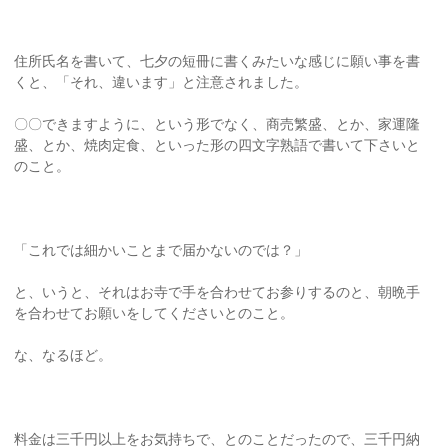
住所氏名を書いて、七夕の短冊に書くみたいな感じに願い事を書
くと、「それ、違います」と注意されました。
〇〇できますように、という形でなく、商売繁盛、とか、家運隆
盛、とか、焼肉定食、といった形の四文字熟語で書いて下さいと
のこと。
「これでは細かいことまで届かないのでは？」
と、いうと、それはお寺で手を合わせてお参りするのと、朝晩手
を合わせてお願いをしてくださいとのこと。
な、なるほど。
料金は三千円以上をお気持ちで、とのことだったので、三千円納