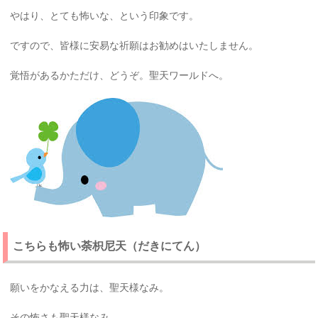
やはり、とても怖いな、という印象です。
ですので、皆様に安易な祈願はお勧めはいたしません。
覚悟があるかただけ、どうぞ。聖天ワールドへ。
こちらも怖い荼枳尼天（だきにてん）
願いをかなえる力は、聖天様なみ。
その怖さも聖天様なみ。