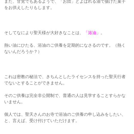
また、甘党でもあるようで、「お団」とよばれる油で揚げた菓子
をお供えしたりもします。
そしてなにより聖天様が大好きなことは、
「浴油」
。
熱い油にひたる、浴油のご供養を定期的になさるのです。（熱く
ないんだろうか？）
これは密教の秘法で、きちんとしたライセンスを持った聖天行者
でないとすることができません。
そのご供養は完全非公開制で、普通の人は見学することすらかな
いません。
個人では、聖天さんのお寺で浴油のご供養の申し込みをしたい、
と、言えば、受け付けていただけます。