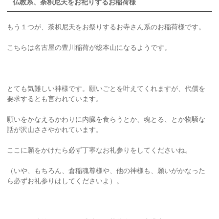
仏教系、荼枳尼天をお祀りするお稲荷様
もう１つが、荼枳尼天をお祭りするお寺さん系のお稲荷様です。
こちらは名古屋の豊川稲荷が総本山になるようです。
とても気難しい神様です。願いごとを叶えてくれますが、代償を
要求するとも言われています。
願いをかなえるかわりに内臓を食らうとか、魂とる、とか物騒な
話が沢山ささやかれています。
ここに願をかけたら必ず丁寧なお礼参りをしてくださいね。
（いや、もちろん、倉稲魂尊様や、他の神様も、願いがかなった
ら必ずお礼参りはしてくださいよ）。