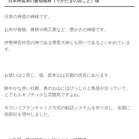
日本神道系の倉稲魂尊（うがたまのみこと）様
日本の神道の神様です。
お米や食物、農耕や商工業など、豊かさの神様です。
伊勢神宮外宮の神である豊受大神とも同一であるといわれていま
す。
お使いはご存じ、狐。総本山は京都の伏見にあります。
鮮やかな赤い社殿。奥のお山にはびっしりと鳥居が立っていて、
とてもエキゾチックな雰囲気ですよね。
今でいうフランチャイズ方式の勧請システムを作り出し、全国に
稲荷社を増やしました。