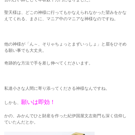
聖天様は、どこの神様に行ってもかなえられなかった望みをかな
えてくれる、まさに、マニア中のマニアな神様なのですね。
他の神様が「ん～、そりゃちょっとまずいっしょ」と眉をひそめ
る願い事でも大丈夫。
奇跡的な方法で手を差し伸べてくださいます。
私達小さな人間に寄り添ってくださる神様なんですね。
願いは即効！
しかも、
かの、みかんでひと財産を作った紀伊国屋文左衛門も深く信仰し
ていたんだとか。