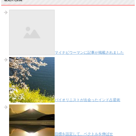
マイナビウーマンに記事が掲載されました
バイオリニストが出会ったインド占星術
目標を設定して、ベクトルを伸ばせ