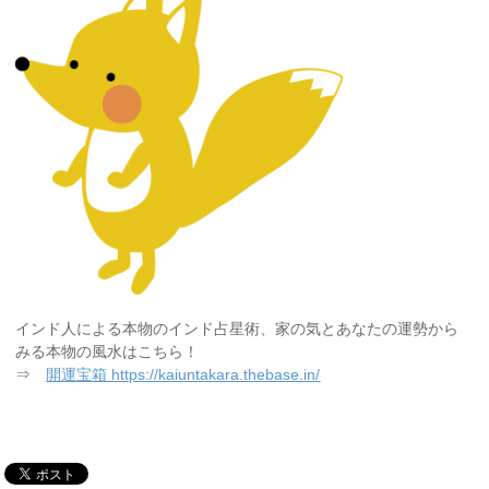
インド人による本物のインド占星術、家の気とあなたの運勢から
みる本物の風水はこちら！
⇒
開運宝箱 https://kaiuntakara.thebase.in/