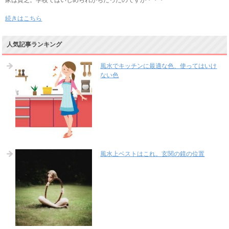
家は貧乏。学校ではいじめられがちだったのですが・・・
続きはこちら
人気記事ランキング
風水でキッチンに最適な色、使ってはいけ
ない色
風水上ベストはこれ。玄関の鏡の位置