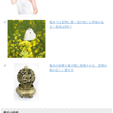
風水では玄関に置く花の色にも意味があ
る！造花はNG？
風水の効果を最大限に発揮させる、玄関の
龍の正しい置き方
最近の投稿