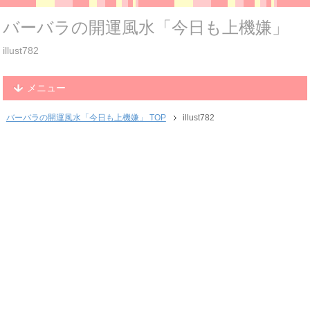
バーバラの開運風水「今日も上機嫌」
illust782
メニュー
バーバラの開運風水「今日も上機嫌」 TOP
illust782