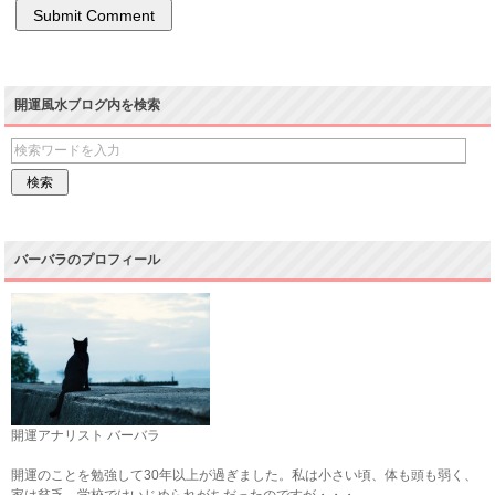
開運風水ブログ内を検索
バーバラのプロフィール
開運アナリスト バーバラ
開運のことを勉強して30年以上が過ぎました。私は小さい頃、体も頭も弱く、