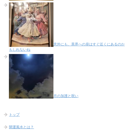
意外にも、異界への扉はすぐ近くにあるのか
もしれないね
月の加護と呪い
トップ
開運風水とは？