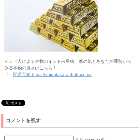
インド人による本物のインド占星術、家の気とあなたの運勢から
みる本物の風水はこちら！
⇒
開運宝箱 https://kaiuntakara.thebase.in/
コメントを残す