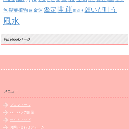
方角
相性
開運
鑑定
願いが叶う
観葉植物
金運
色
運
間取り
風水
Facebookページ
メニュー
プロフィール
バーバラの部屋
サイトマップ
お問い合わせフォーム