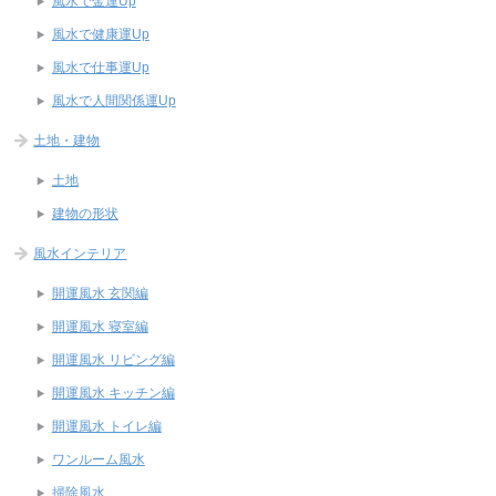
風水で金運Up
風水で健康運Up
風水で仕事運Up
風水で人間関係運Up
土地・建物
土地
建物の形状
風水インテリア
開運風水 玄関編
開運風水 寝室編
開運風水 リビング編
開運風水 キッチン編
開運風水 トイレ編
ワンルーム風水
掃除風水