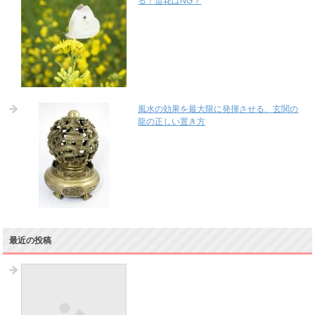
る！造花はNG？
風水の効果を最大限に発揮させる、玄関の
龍の正しい置き方
最近の投稿