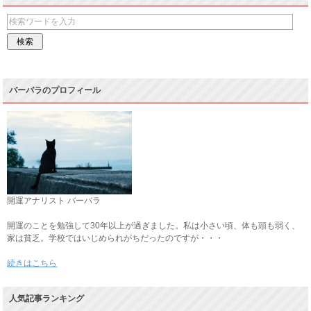
バーバラのプロフィール
開運アナリスト バーバラ
開運のことを勉強して30年以上が過ぎました。私は小さい頃、体も頭も弱く、
家は貧乏。学校ではいじめられがちだったのですが・・・
続きはこちら
人気記事ランキング