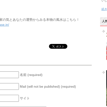
い
続
家の気とあなたの運勢からみる本物の風水はこちら！
人
se.in/
名前 (required)
Mail (will not be published) (required)
サイト