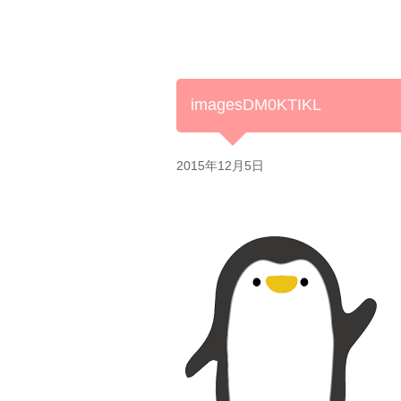
imagesDM0KTIKL
2015年12月5日