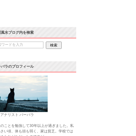
運風水ブログ内を検索
ーバラのプロフィール
アナリスト バーバラ
のことを勉強して30年以上が過ぎました。私
小さい頃、体も頭も弱く、家は貧乏。学校では