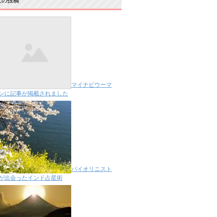
近の投稿
マイナビウーマ
ンに記事が掲載されました
バイオリニスト
が出会ったインド占星術