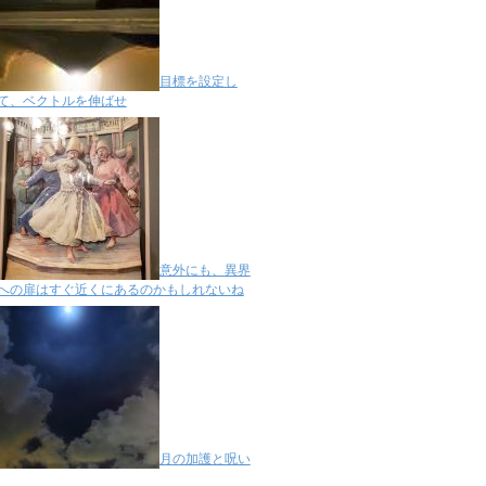
目標を設定し
て、ベクトルを伸ばせ
意外にも、異界
への扉はすぐ近くにあるのかもしれないね
月の加護と呪い