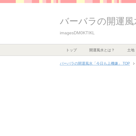
バーバラの開運風
imagesDM0KTIKL
トップ
開運風水とは？
土地
バーバラの開運風水「今日も上機嫌」 TOP