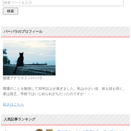
バーバラのプロフィール
開運アナリスト バーバラ
開運のことを勉強して30年以上が過ぎました。私は小さい頃、体も頭も弱く、
家は貧乏。学校ではいじめられがちだったのですが・・・
続きはこちら
人気記事ランキング