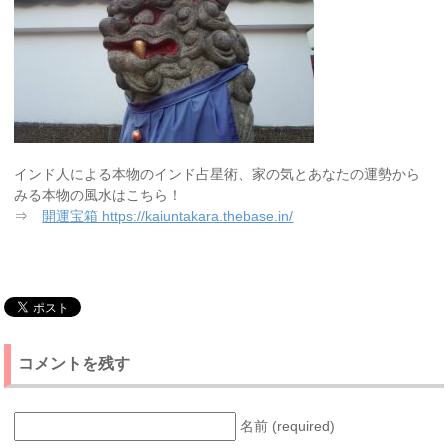
インド人による本物のインド占星術、家の気とあなたの運勢から
みる本物の風水はこちら！
⇒
開運宝箱 https://kaiuntakara.thebase.in/
コメントを残す
名前 (required)