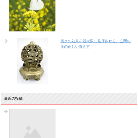
風水の効果を最大限に発揮させる、玄関の
龍の正しい置き方
最近の投稿