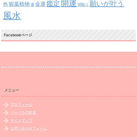
開運
鑑定
願いが叶う
観葉植物
金運
色
運
間取り
風水
Facebookページ
メニュー
プロフィール
バーバラの部屋
サイトマップ
お問い合わせフォーム