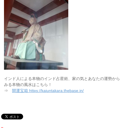
インド人による本物のインド占星術、家の気とあなたの運勢から
みる本物の風水はこちら！
⇒
開運宝箱 https://kaiuntakara.thebase.in/