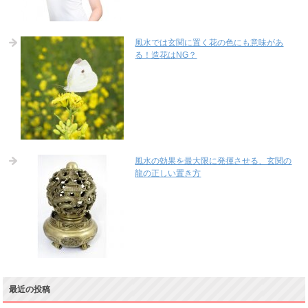
風水では玄関に置く花の色にも意味があ
る！造花はNG？
風水の効果を最大限に発揮させる、玄関の
龍の正しい置き方
最近の投稿