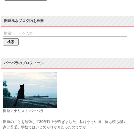
開運風水ブログ内を検索
バーバラのプロフィール
開運アナリスト バーバラ
開運のことを勉強して30年以上が過ぎました。私は小さい頃、体も頭も弱く、
家は貧乏。学校ではいじめられがちだったのですが・・・