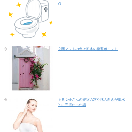
点
玄関マットの色は風水の重要ポイント
ある女優さんの寝室の窓や枕の向きが風水
的に完璧だった話