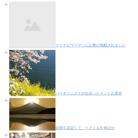
マイナビウーマンに記事が掲載されました
バイオリニストが出会ったインド占星術
目標を設定して、ベクトルを伸ばせ