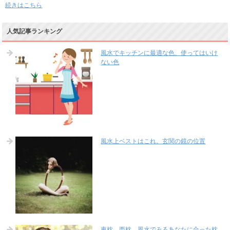
続きはこちら
人気記事ランキング
風水でキッチンに最適な色、使ってはいけ
ない色
風水上ベストはこれ。玄関の鏡の位置
東枕、西枕、風水でみるあなたに合った枕