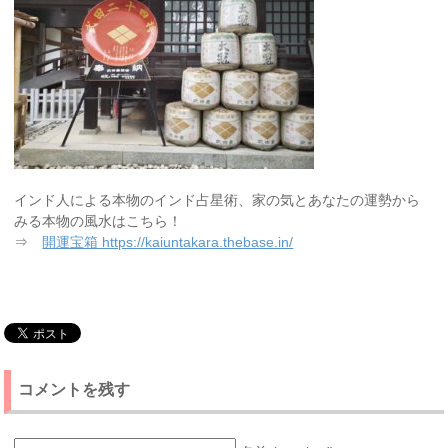
インド人による本物のインド占星術、家の気とあなたの運勢から
みる本物の風水はこちら！
⇒
開運宝箱 https://kaiuntakara.thebase.in/
コメントを残す