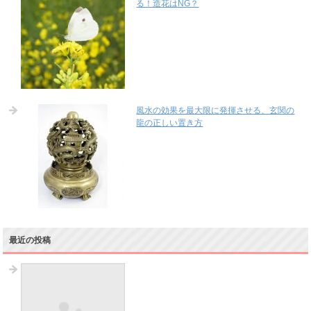
る！造花はNG？
風水の効果を最大限に発揮させる、玄関の
龍の正しい置き方
最近の投稿