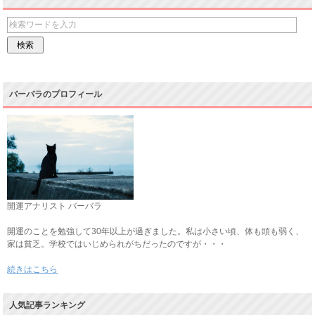
バーバラのプロフィール
開運アナリスト バーバラ
開運のことを勉強して30年以上が過ぎました。私は小さい頃、体も頭も弱く、
家は貧乏。学校ではいじめられがちだったのですが・・・
続きはこちら
人気記事ランキング