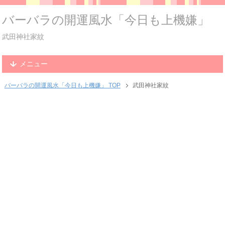
バーバラの開運風水「今日も上機嫌」
武田神社家紋
メニュー
バーバラの開運風水「今日も上機嫌」 TOP
武田神社家紋