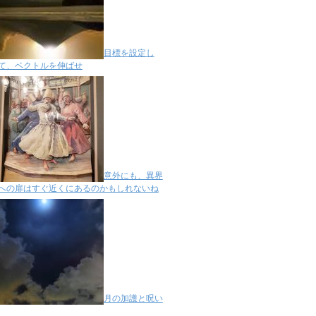
目標を設定し
て、ベクトルを伸ばせ
意外にも、異界
への扉はすぐ近くにあるのかもしれないね
月の加護と呪い