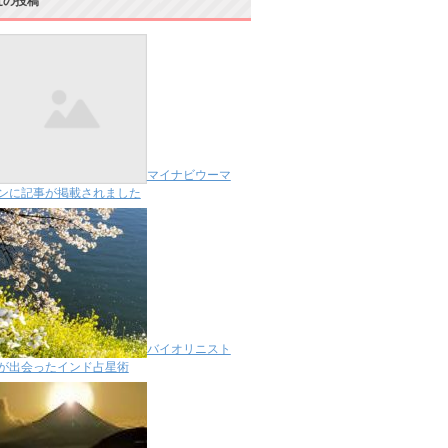
近の投稿
マイナビウーマ
ンに記事が掲載されました
バイオリニスト
が出会ったインド占星術