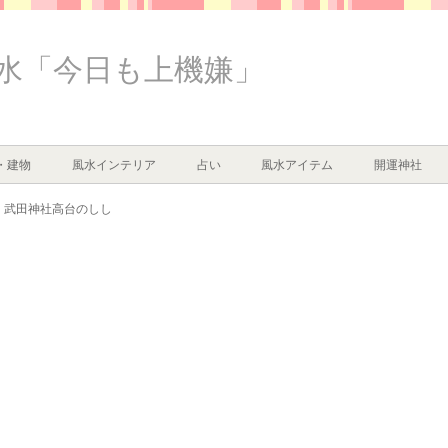
水「今日も上機嫌」
・建物
風水インテリア
占い
風水アイテム
開運神社
武田神社高台のしし