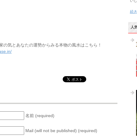
い
続
人
家の気とあなたの運勢からみる本物の風水はこちら！
se.in/
名前 (required)
Mail (will not be published) (required)