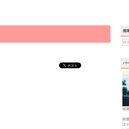
開
バ
開運
開運
は