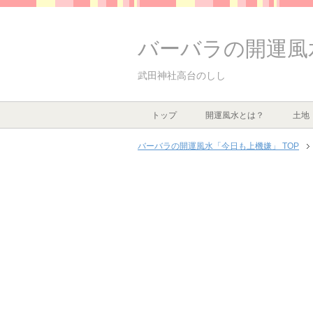
バーバラの開運風
武田神社高台のしし
トップ
開運風水とは？
土地
バーバラの開運風水「今日も上機嫌」 TOP