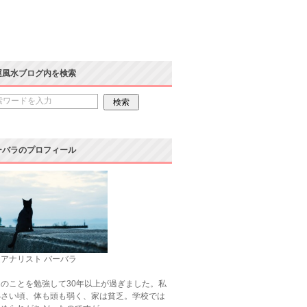
運風水ブログ内を検索
ーバラのプロフィール
アナリスト バーバラ
のことを勉強して30年以上が過ぎました。私
小さい頃、体も頭も弱く、家は貧乏。学校では