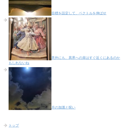
目標を設定して、ベクトルを伸ばせ
意外にも、異界への扉はすぐ近くにあるのか
もしれないね
月の加護と呪い
トップ