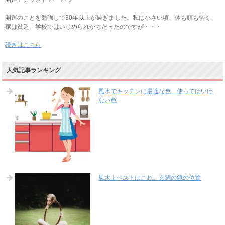
開運のことを勉強して30年以上が過ぎました。私は小さい頃、体も頭も弱く、
家は貧乏。学校ではいじめられがちだったのですが・・・
続きはこちら
人気記事ランキング
風水でキッチンに最適な色、使ってはいけ
ない色
風水上ベストはこれ。玄関の鏡の位置