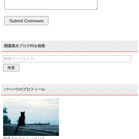
開運風水ブログ内を検索
バーバラのプロフィール
開運アナリスト バーバラ