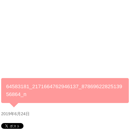
64583181_2171664762946137_87869622825139
56864_n
2019年6月24日