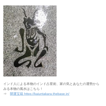
インド人による本物のインド占星術、家の気とあなたの運勢から
みる本物の風水はこちら！
⇒
開運宝箱 https://kaiuntakara.thebase.in/