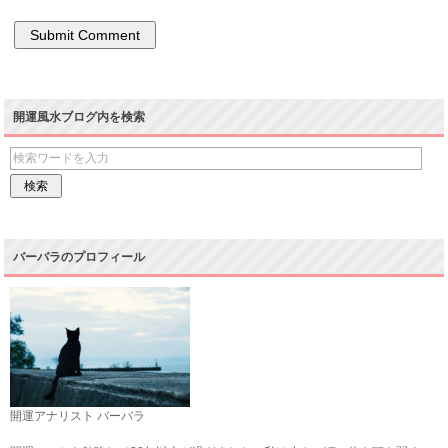
開運風水ブログ内を検索
バーバラのプロフィール
開運アナリスト バーバラ