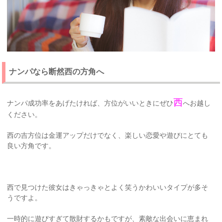
ナンパなら断然西の方角へ
西
ナンパ成功率をあげたければ、方位がいいときにぜひ
へお越し
ください。
西の吉方位は金運アップだけでなく、楽しい恋愛や遊びにとても
良い方角です。
西で見つけた彼女はきゃっきゃとよく笑うかわいいタイプが多そ
うですよ。
一時的に遊びすぎて散財するかもですが、素敵な出会いに恵まれ