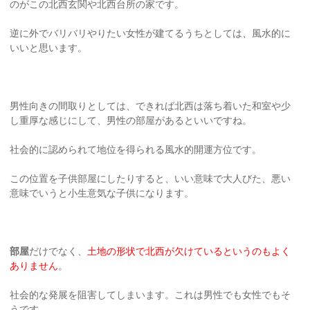
のがこの北西玄関や北西台所の家です。
逆に外でバリバリやりたい女性が建てるうちとしては、風水的に
いいと思います。
男性向きの間取りとしては、できれば北西は落ち着いた和室や少
し重厚な感じにして、男性の部屋があるといいですね。
社会的に認められて地位を得られる風水的開運方位です。
この位置を子供部屋にしたりすると、いい意味で大人びた、悪い
意味でいうと小生意気な子供になります。
部屋
だけでなく、
土地の形状で北西が欠けているというのもよく
ありません
。
社会的な発展を阻害してしまいます。これは男性でも女性でもそ
うです。