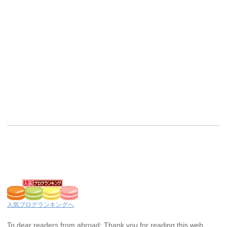
人気ブログランキングへ
To dear readers from abroad: Thank you for reading this web