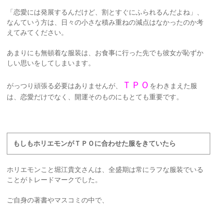
「恋愛には発展するんだけど、割とすぐにふられるんだよね」、
なんていう方は、日々の小さな積み重ねの減点はなかったのか考
えてみてください。
あまりにも無頓着な服装は、お食事に行った先でも彼女が恥ずか
しい思いをしてしまいます。
ＴＰＯ
がっつり頑張る必要はありませんが、
をわきまえた服
は、恋愛だけでなく、開運そのものにもとても重要です。
もしもホリエモンがＴＰＯに合わせた服をきていたら
ホリエモンこと堀江貴文さんは、全盛期は常にラフな服装でいる
ことがトレードマークでした。
ご自身の著書やマスコミの中で、