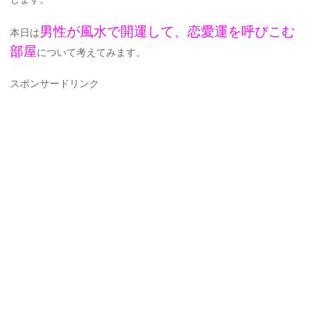
男性が風水で開運して、恋愛運を呼びこむ
本日は
部屋
について考えてみます。
スポンサードリンク