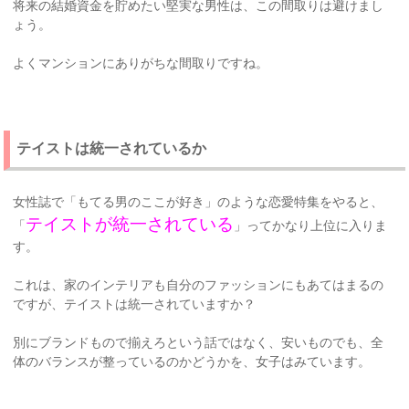
将来の結婚資金を貯めたい堅実な男性は、この間取りは避けまし
ょう。
よくマンションにありがちな間取りですね。
テイストは統一されているか
女性誌で「もてる男のここが好き」のような恋愛特集をやると、
テイストが統一されている
「
」ってかなり上位に入りま
す。
これは、家のインテリアも自分のファッションにもあてはまるの
ですが、テイストは統一されていますか？
別にブランドもので揃えろという話ではなく、安いものでも、全
体のバランスが整っているのかどうかを、女子はみています。