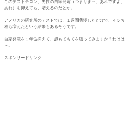
このテストテロン、男性の自家発電（つまりま～、あれですよ、
あれ）を抑えても、増えるのだとか。
アメリカの研究所のテストでは、１週間我慢しただけで、４５％
程も増えたという結果もあるそうです。
自家発電を１年位抑えて、超もてもてを狙ってみますか？わはは
～。
スポンサードリンク