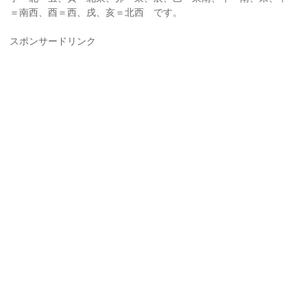
＝南西、酉＝西、戌、亥＝北西 です。
スポンサードリンク