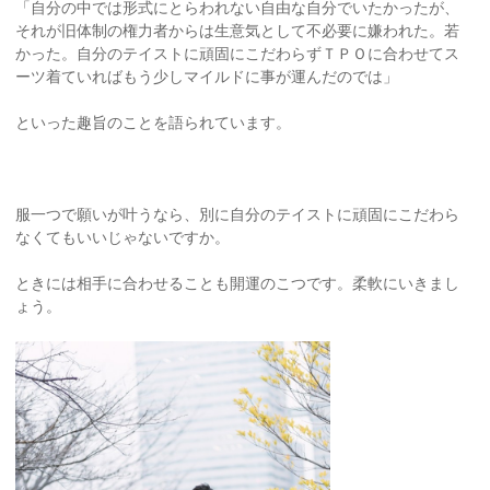
「自分の中では形式にとらわれない自由な自分でいたかったが、
それが旧体制の権力者からは生意気として不必要に嫌われた。若
かった。自分のテイストに頑固にこだわらずＴＰＯに合わせてス
ーツ着ていればもう少しマイルドに事が運んだのでは」
といった趣旨のことを語られています。
服一つで願いが叶うなら、別に自分のテイストに頑固にこだわら
なくてもいいじゃないですか。
ときには相手に合わせることも開運のこつです。柔軟にいきまし
ょう。