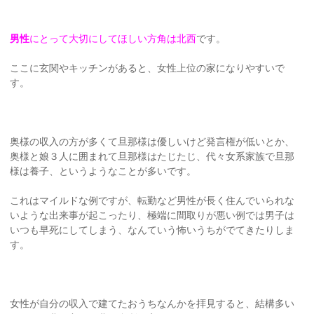
男性
にとって大切にしてほしい方角は北西
です。
ここに玄関やキッチンがあると、女性上位の家になりやすいで
す。
奥様の収入の方が多くて旦那様は優しいけど発言権が低いとか、
奥様と娘３人に囲まれて旦那様はたじたじ、代々女系家族で旦那
様は養子、というようなことが多いです。
これはマイルドな例ですが、転勤など男性が長く住んでいられな
いような出来事が起こったり、極端に間取りが悪い例では男子は
いつも早死にしてしまう、なんていう怖いうちがでてきたりしま
す。
女性が自分の収入で建てたおうちなんかを拝見すると、結構多い