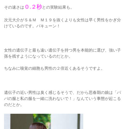
０.２秒
その速さは
との実験結果も。
次元大介がＳ＆Ｍ Ｍ１９を抜くよりも女性は早く男性をかぎ分
けているのです。バキューン！
女性の遺伝子と最も遠い遺伝子を持つ男を本能的に選び、強い子
孫を残すようになっているのだとか。
ちなみに嗅覚の細胞も男性の２倍近くあるそうですよ。
遺伝子の近い男性は臭く感じるそうで、だから思春期の娘は「パ
パの服と私の服を一緒に洗わないで！」なんていう事態が起こる
のだとか。