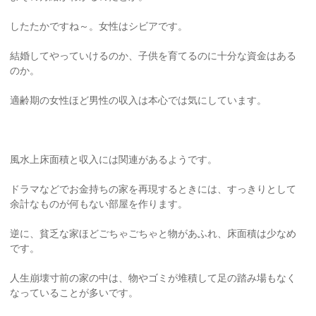
したたかですね～。女性はシビアです。
結婚してやっていけるのか、子供を育てるのに十分な資金はある
のか。
適齢期の女性ほど男性の収入は本心では気にしています。
風水上床面積と収入には関連があるようです。
ドラマなどでお金持ちの家を再現するときには、すっきりとして
余計なものが何もない部屋を作ります。
逆に、貧乏な家ほどごちゃごちゃと物があふれ、床面積は少なめ
です。
人生崩壊寸前の家の中は、物やゴミが堆積して足の踏み場もなく
なっていることが多いです。