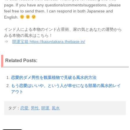
page. If you have any questions/comments/suggestions, please
feel free to send them. I can respond in both Japanese and
English.
インド人による本物のインド占星術、家の気とあなたの運勢から
みる本物の風水はこちら！
⇒
開運宝箱 https://kaiuntakara.thebase.in/
Related Posts:
恋愛的ダメ男性を観葉植物で見破る風水的方法
もう恋愛はいいや、という人が幸せになる部屋の風水的レイ
アウト
タグ：
恋愛
,
男性
,
開運
,
風水