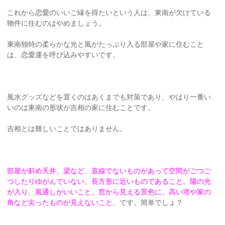
これから恋愛のいいご縁を得たいという人は、東南が欠けている
物件に住むのはやめましょう。
東南独特の柔らかな光と風がたっぷり入る部屋や家に住むこと
は、恋愛運を呼び込みやすいです。
風水グッズなどを置くのはあくまでも対策であり、やはり一番い
いのは東南の形状が吉相の家に住むことです。
吉相とは難しいことではありません。
部屋が斜め天井、梁など、直線でないものがあって空間がごつご
つしたりゆがんでいない、長方形に近いものであること。陽の光
が入り、風通しがいいこと。窓から見える景色に、高い塔や家の
角など尖ったものが見えないこと
、です。簡単でしょ？