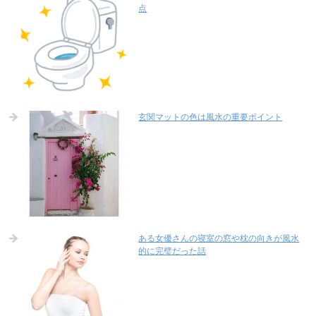
点
玄関マットの色は風水の重要ポイント
ある女優さんの寝室の窓や枕の向きが風水
的に完璧だった話