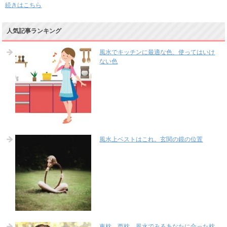
続きはこちら
人気記事ランキング
風水でキッチンに最適な色、使ってはいけ
ない色
風水上ベストはこれ。玄関の鏡の位置
東枕、西枕、風水でみるあなたに合った枕