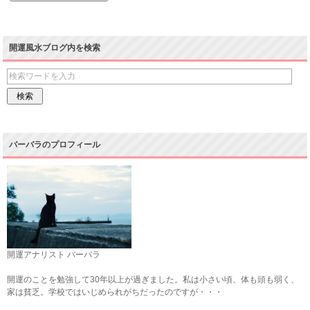
開運風水ブログ内を検索
バーバラのプロフィール
開運アナリスト バーバラ
開運のことを勉強して30年以上が過ぎました。私は小さい頃、体も頭も弱く、
家は貧乏。学校ではいじめられがちだったのですが・・・