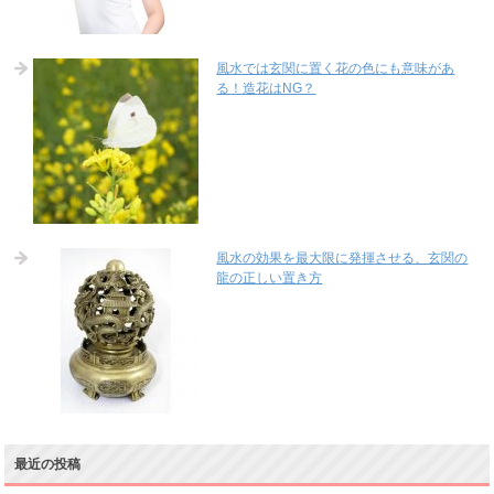
風水では玄関に置く花の色にも意味があ
る！造花はNG？
風水の効果を最大限に発揮させる、玄関の
龍の正しい置き方
最近の投稿