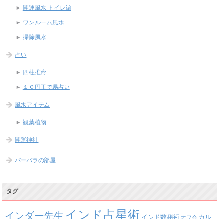
開運風水 トイレ編
ワンルーム風水
掃除風水
占い
四柱推命
１０円玉で易占い
風水アイテム
観葉植物
開運神社
バーバラの部屋
タグ
インド占星術
インダー先生
インド数秘術
カル
オフ会