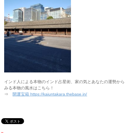
インド人による本物のインド占星術、家の気とあなたの運勢から
みる本物の風水はこちら！
⇒
開運宝箱 https://kaiuntakara.thebase.in/