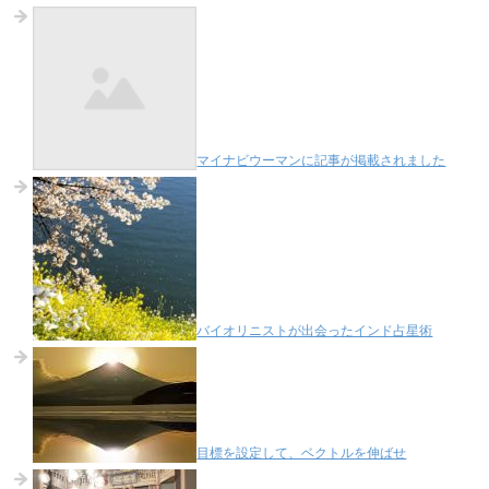
マイナビウーマンに記事が掲載されました
バイオリニストが出会ったインド占星術
目標を設定して、ベクトルを伸ばせ