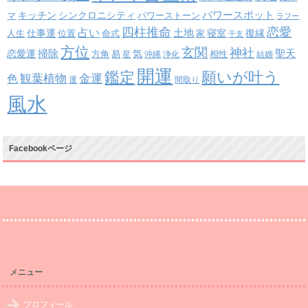
パワースポット
キッチン
シンクロニシティ
パワーストーン
マ
ラフー
四柱推命
恋愛
占い
土地
復縁
仕事運
寝室
人生
位置
命式
家
干支
方位
玄関
神社
掃除
恋愛運
聖天
易
気
方角
星
沖縄
浄化
相性
結婚
開運
鑑定
願いが叶う
観葉植物
金運
色
運
間取り
風水
Facebookページ
メニュー
プロフィール