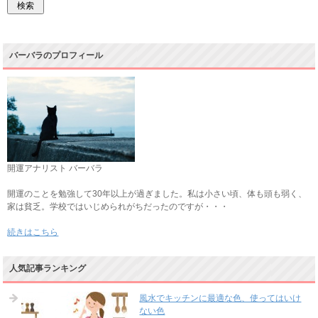
バーバラのプロフィール
開運アナリスト バーバラ
開運のことを勉強して30年以上が過ぎました。私は小さい頃、体も頭も弱く、
家は貧乏。学校ではいじめられがちだったのですが・・・
続きはこちら
人気記事ランキング
風水でキッチンに最適な色、使ってはいけ
ない色