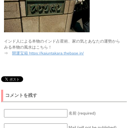
インド人による本物のインド占星術、家の気とあなたの運勢から
みる本物の風水はこちら！
⇒
開運宝箱 https://kaiuntakara.thebase.in/
コメントを残す
名前 (required)
Mail (will not be published)