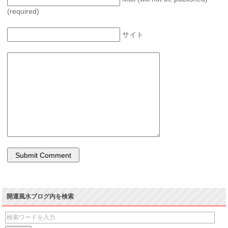
(required)
サイト
開運風水ブログ内を検索