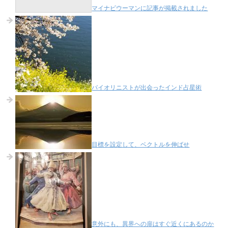
マイナビウーマンに記事が掲載されました
バイオリニストが出会ったインド占星術
目標を設定して、ベクトルを伸ばせ
意外にも、異界への扉はすぐ近くにあるのか