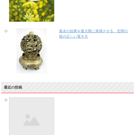
風水の効果を最大限に発揮させる、玄関の
龍の正しい置き方
最近の投稿