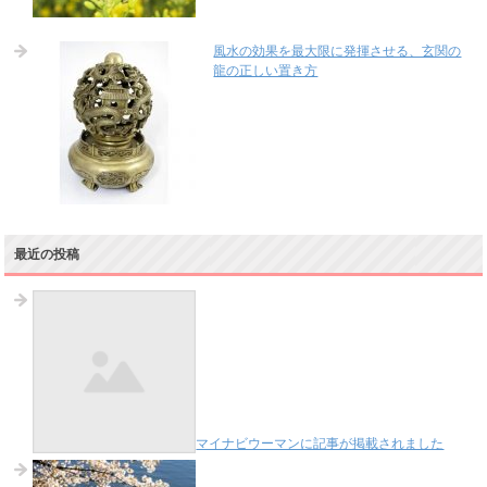
風水の効果を最大限に発揮させる、玄関の
龍の正しい置き方
最近の投稿
マイナビウーマンに記事が掲載されました