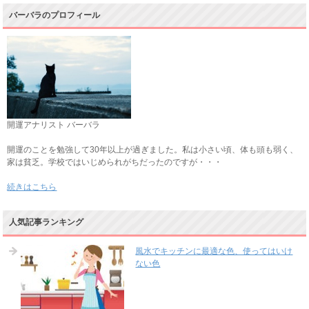
バーバラのプロフィール
開運アナリスト バーバラ
開運のことを勉強して30年以上が過ぎました。私は小さい頃、体も頭も弱く、
家は貧乏。学校ではいじめられがちだったのですが・・・
続きはこちら
人気記事ランキング
風水でキッチンに最適な色、使ってはいけ
ない色