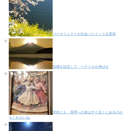
バイオリニストが出会ったインド占星術
目標を設定して、ベクトルを伸ばせ
意外にも、異界への扉はすぐ近くにあるのか
もしれないね