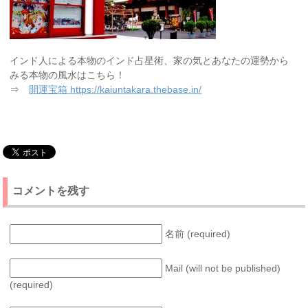
インド人による本物のインド占星術、家の気とあなたの運勢から
みる本物の風水はこちら！
⇒
開運宝箱 https://kaiuntakara.thebase.in/
コメントを残す
名前 (required)
Mail (will not be published)
(required)