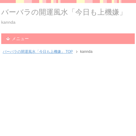
バーバラの開運風水「今日も上機嫌」
kannda
メニュー
バーバラの開運風水「今日も上機嫌」 TOP
kannda