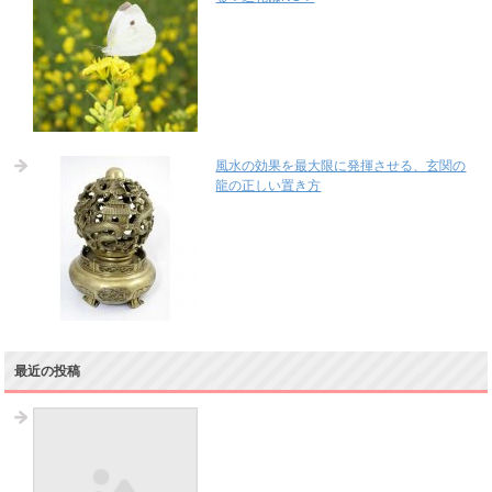
風水の効果を最大限に発揮させる、玄関の
龍の正しい置き方
最近の投稿