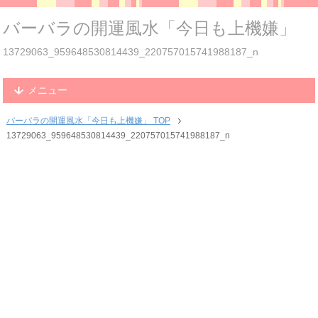
バーバラの開運風水「今日も上機嫌」
13729063_959648530814439_220757015741988187_n
メニュー
バーバラの開運風水「今日も上機嫌」 TOP
13729063_959648530814439_220757015741988187_n