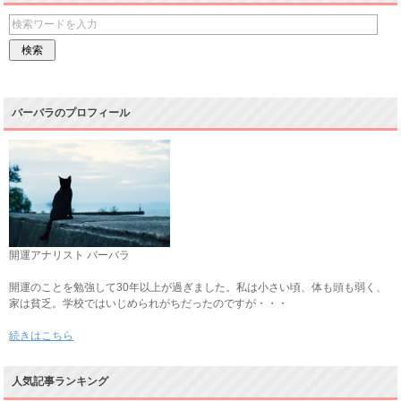
バーバラのプロフィール
開運アナリスト バーバラ
開運のことを勉強して30年以上が過ぎました。私は小さい頃、体も頭も弱く、
家は貧乏。学校ではいじめられがちだったのですが・・・
続きはこちら
人気記事ランキング