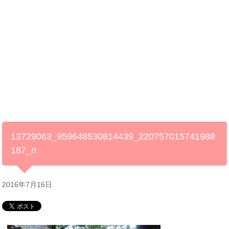
13729063_959648530814439_220757015741988
187_n
2016年7月16日