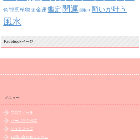
開運
鑑定
願いが叶う
観葉植物
金運
色
運
間取り
風水
Facebookページ
メニュー
プロフィール
バーバラの部屋
サイトマップ
お問い合わせフォーム