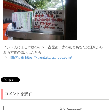
インド人による本物のインド占星術、家の気とあなたの運勢から
みる本物の風水はこちら！
⇒
開運宝箱 https://kaiuntakara.thebase.in/
コメントを残す
名前 (required)