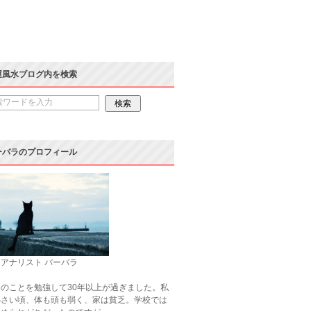
運風水ブログ内を検索
ーバラのプロフィール
アナリスト バーバラ
のことを勉強して30年以上が過ぎました。私
小さい頃、体も頭も弱く、家は貧乏。学校では