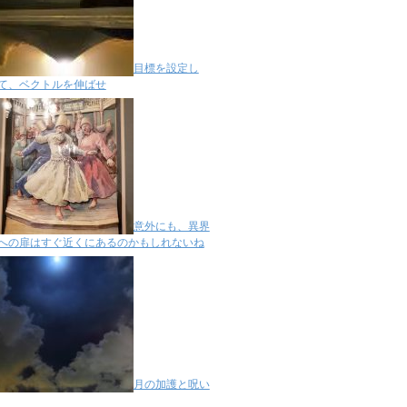
目標を設定し
て、ベクトルを伸ばせ
意外にも、異界
への扉はすぐ近くにあるのかもしれないね
月の加護と呪い