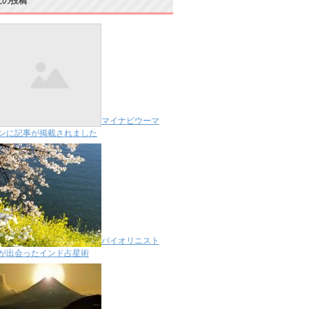
近の投稿
マイナビウーマ
ンに記事が掲載されました
バイオリニスト
が出会ったインド占星術