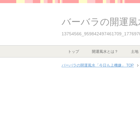
バーバラの開運風
13754566_959842497461709_177697
トップ
開運風水とは？
土地
バーバラの開運風水「今日も上機嫌」 TOP