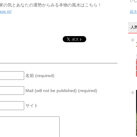
い
家の気とあなたの運勢からみる本物の風水はこちら！
se.in/
続
人
名前 (required)
Mail (will not be published) (required)
サイト