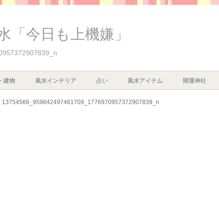
水「今日も上機嫌」
0957372907839_n
・建物
風水インテリア
占い
風水アイテム
開運神社
13754566_959842497461709_1776970957372907839_n