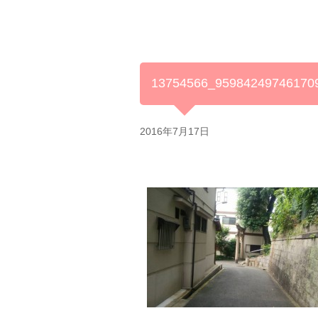
13754566_95984249746170
2016年7月17日