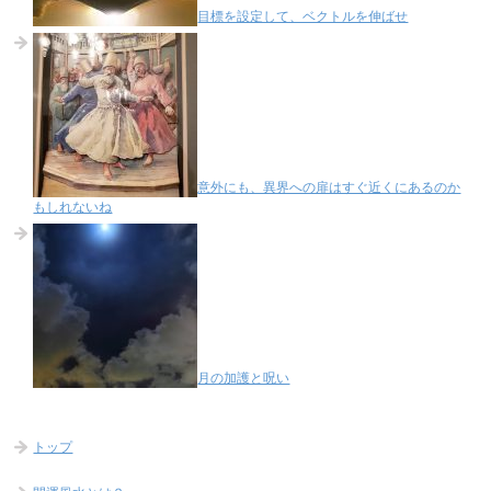
目標を設定して、ベクトルを伸ばせ
意外にも、異界への扉はすぐ近くにあるのか
もしれないね
月の加護と呪い
トップ