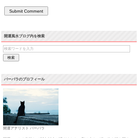
開運風水ブログ内を検索
バーバラのプロフィール
開運アナリスト バーバラ