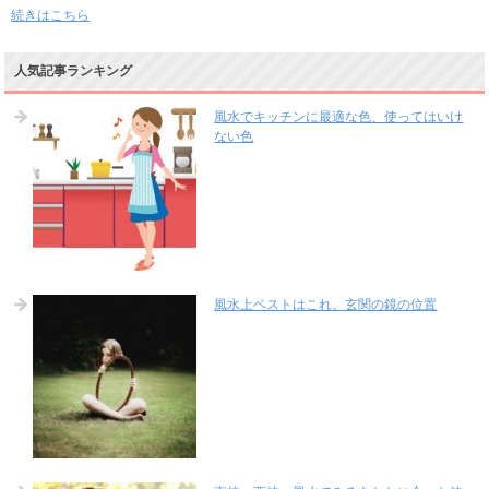
続きはこちら
人気記事ランキング
風水でキッチンに最適な色、使ってはいけ
ない色
風水上ベストはこれ。玄関の鏡の位置