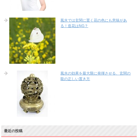
風水では玄関に置く花の色にも意味があ
る！造花はNG？
風水の効果を最大限に発揮させる、玄関の
龍の正しい置き方
最近の投稿