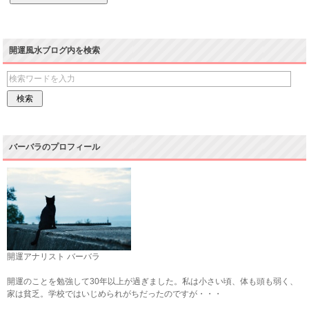
開運風水ブログ内を検索
バーバラのプロフィール
開運アナリスト バーバラ
開運のことを勉強して30年以上が過ぎました。私は小さい頃、体も頭も弱く、
家は貧乏。学校ではいじめられがちだったのですが・・・