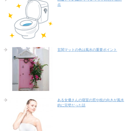
点
玄関マットの色は風水の重要ポイント
ある女優さんの寝室の窓や枕の向きが風水
的に完璧だった話