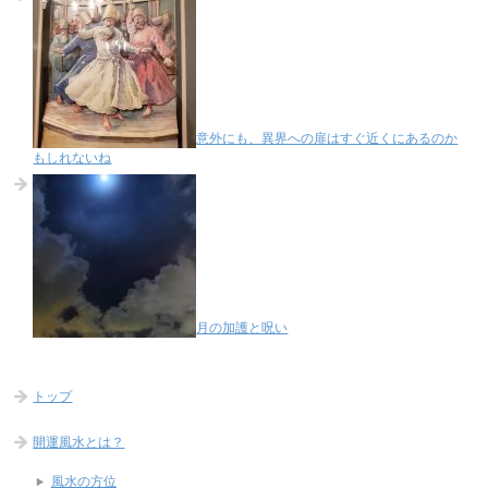
意外にも、異界への扉はすぐ近くにあるのか
もしれないね
月の加護と呪い
トップ
開運風水とは？
風水の方位