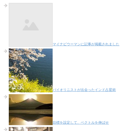
マイナビウーマンに記事が掲載されました
バイオリニストが出会ったインド占星術
目標を設定して、ベクトルを伸ばせ