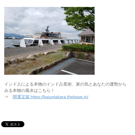
インド人による本物のインド占星術、家の気とあなたの運勢から
みる本物の風水はこちら！
⇒
開運宝箱 https://kaiuntakara.thebase.in/