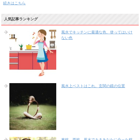
続きはこちら
人気記事ランキング
風水でキッチンに最適な色、使ってはいけ
ない色
風水上ベストはこれ。玄関の鏡の位置
東枕、西枕、風水でみるあなたに合った枕