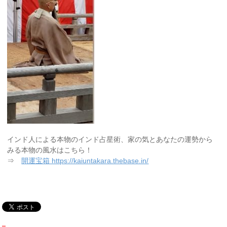
インド人による本物のインド占星術、家の気とあなたの運勢から
みる本物の風水はこちら！
⇒
開運宝箱 https://kaiuntakara.thebase.in/