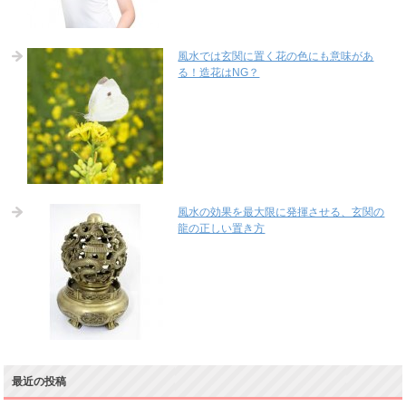
風水では玄関に置く花の色にも意味があ
る！造花はNG？
風水の効果を最大限に発揮させる、玄関の
龍の正しい置き方
最近の投稿