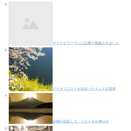
マイナビウーマンに記事が掲載されました
バイオリニストが出会ったインド占星術
目標を設定して、ベクトルを伸ばせ