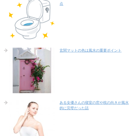
点
玄関マットの色は風水の重要ポイント
ある女優さんの寝室の窓や枕の向きが風水
的に完璧だった話