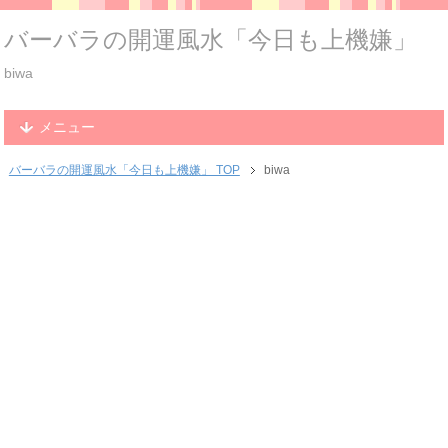
バーバラの開運風水「今日も上機嫌」
biwa
メニュー
バーバラの開運風水「今日も上機嫌」 TOP
biwa