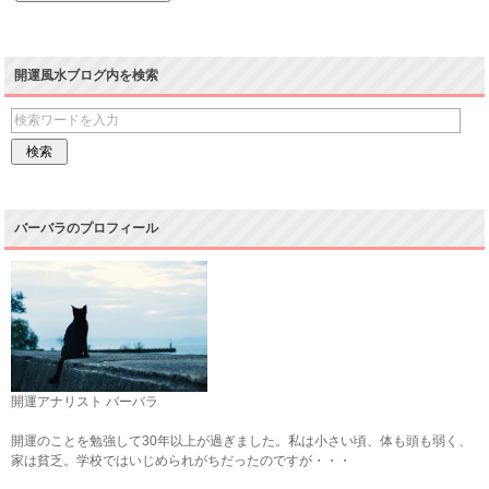
開運風水ブログ内を検索
バーバラのプロフィール
開運アナリスト バーバラ
開運のことを勉強して30年以上が過ぎました。私は小さい頃、体も頭も弱く、
家は貧乏。学校ではいじめられがちだったのですが・・・