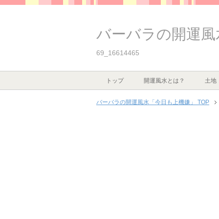
バーバラの開運風
69_16614465
トップ
開運風水とは？
土地
バーバラの開運風水「今日も上機嫌」 TOP