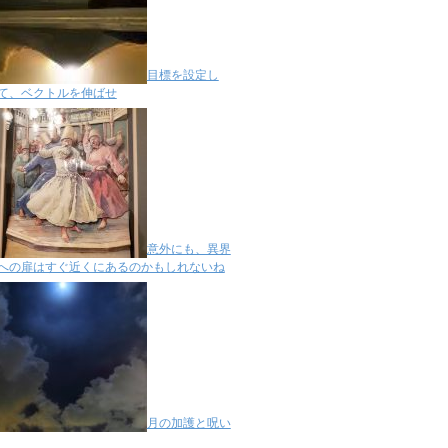
目標を設定し
て、ベクトルを伸ばせ
意外にも、異界
への扉はすぐ近くにあるのかもしれないね
月の加護と呪い