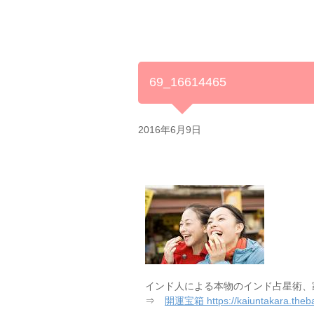
69_16614465
2016年6月9日
インド人による本物のインド占星術、
⇒
開運宝箱 https://kaiuntakara.theba