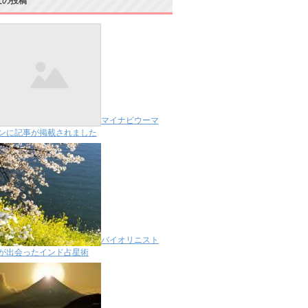
近の投稿
マイナビウーマ
ンに記事が掲載されました
バイオリニスト
が出会ったインド占星術