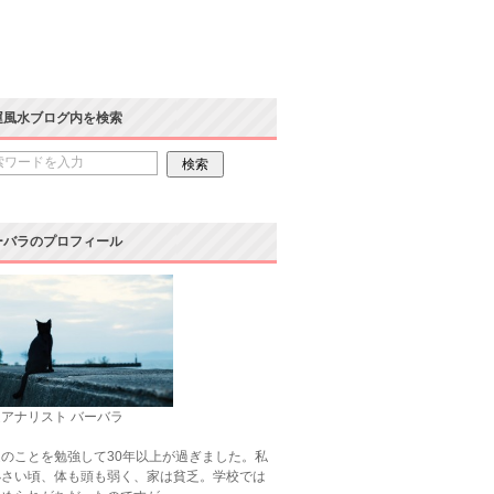
運風水ブログ内を検索
ーバラのプロフィール
アナリスト バーバラ
のことを勉強して30年以上が過ぎました。私
小さい頃、体も頭も弱く、家は貧乏。学校では