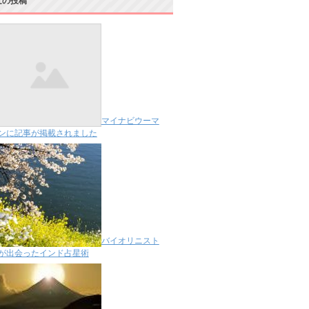
近の投稿
マイナビウーマ
ンに記事が掲載されました
バイオリニスト
が出会ったインド占星術