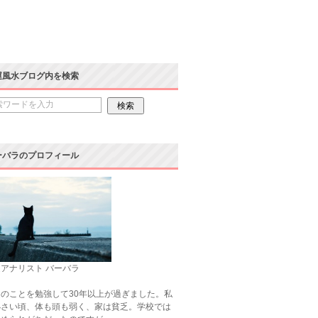
運風水ブログ内を検索
ーバラのプロフィール
アナリスト バーバラ
のことを勉強して30年以上が過ぎました。私
小さい頃、体も頭も弱く、家は貧乏。学校では