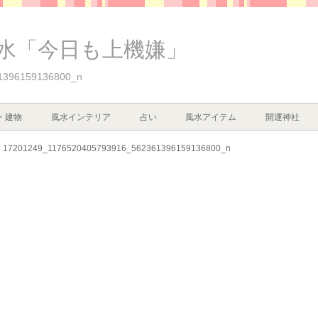
水「今日も上機嫌」
1396159136800_n
・建物
風水インテリア
占い
風水アイテム
開運神社
17201249_1176520405793916_562361396159136800_n