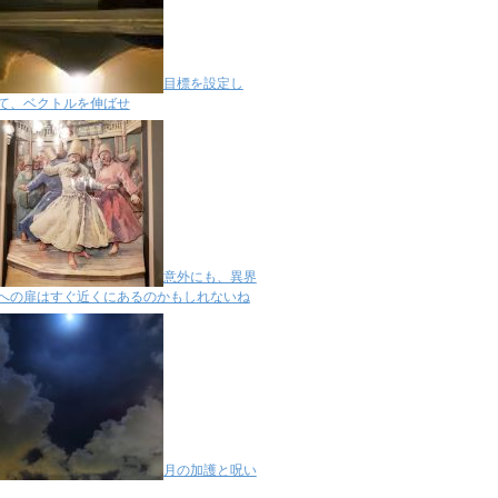
目標を設定し
て、ベクトルを伸ばせ
意外にも、異界
への扉はすぐ近くにあるのかもしれないね
月の加護と呪い