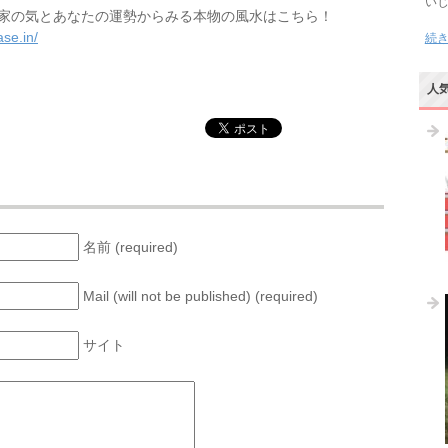
い
家の気とあなたの運勢からみる本物の風水はこちら！
se.in/
続
人
名前 (required)
Mail (will not be published) (required)
サイト