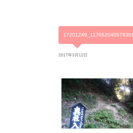
17201249_11765204057939
2017年3月12日