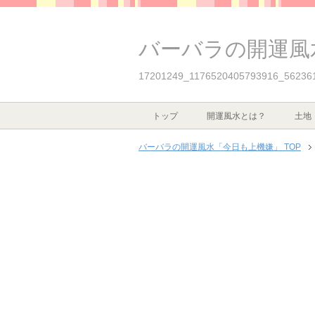
バーバラの開運風
17201249_1176520405793916_56236
トップ
開運風水とは？
土地
バーバラの開運風水「今日も上機嫌」 TOP