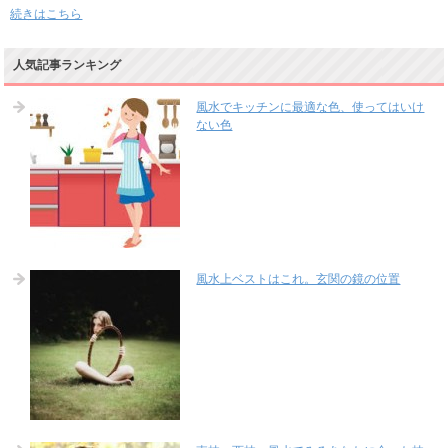
続きはこちら
人気記事ランキング
風水でキッチンに最適な色、使ってはいけ
ない色
風水上ベストはこれ。玄関の鏡の位置