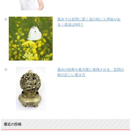
風水では玄関に置く花の色にも意味があ
る！造花はNG？
風水の効果を最大限に発揮させる、玄関の
龍の正しい置き方
最近の投稿