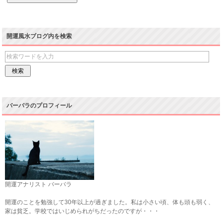
開運風水ブログ内を検索
バーバラのプロフィール
開運アナリスト バーバラ
開運のことを勉強して30年以上が過ぎました。私は小さい頃、体も頭も弱く、
家は貧乏。学校ではいじめられがちだったのですが・・・