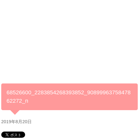
68526600_2283854268393852_90899963758478
62272_n
2019年8月20日