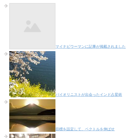
マイナビウーマンに記事が掲載されました
バイオリニストが出会ったインド占星術
目標を設定して、ベクトルを伸ばせ