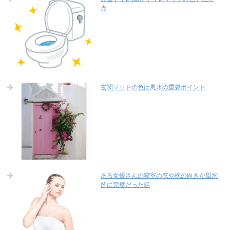
点
玄関マットの色は風水の重要ポイント
ある女優さんの寝室の窓や枕の向きが風水
的に完璧だった話