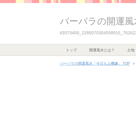
バーバラの開運風
69370400_2285070304938915_76262
トップ
開運風水とは？
土地
バーバラの開運風水「今日も上機嫌」 TOP