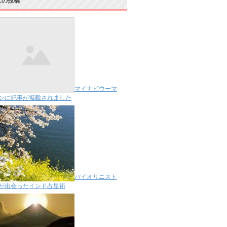
近の投稿
マイナビウーマ
ンに記事が掲載されました
バイオリニスト
が出会ったインド占星術