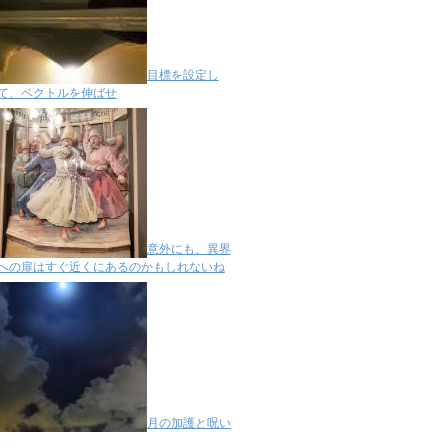
目標を設定し
て、ベクトルを伸ばせ
意外にも、異界
への扉はすぐ近くにあるのかもしれないね
月の加護と呪い