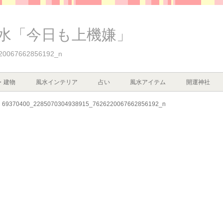
水「今日も上機嫌」
20067662856192_n
・建物
風水インテリア
占い
風水アイテム
開運神社
69370400_2285070304938915_7626220067662856192_n