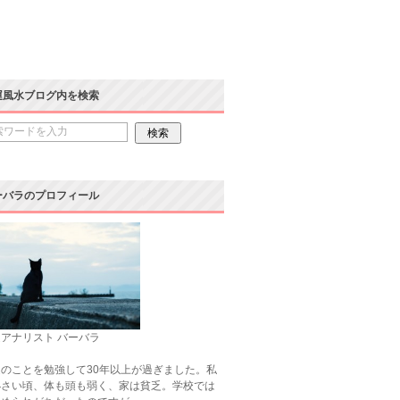
運風水ブログ内を検索
ーバラのプロフィール
アナリスト バーバラ
のことを勉強して30年以上が過ぎました。私
小さい頃、体も頭も弱く、家は貧乏。学校では