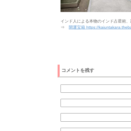
インド人による本物のインド占星術、
⇒
開運宝箱 https://kaiuntakara.theba
コメントを残す