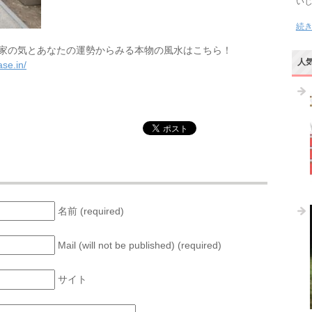
い
続
家の気とあなたの運勢からみる本物の風水はこちら！
人
se.in/
名前 (required)
Mail (will not be published) (required)
サイト