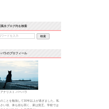
運風水ブログ内を検索
ーバラのプロフィール
アナリスト バーバラ
のことを勉強して30年以上が過ぎました。私
小さい頃、体も頭も弱く、家は貧乏。学校では