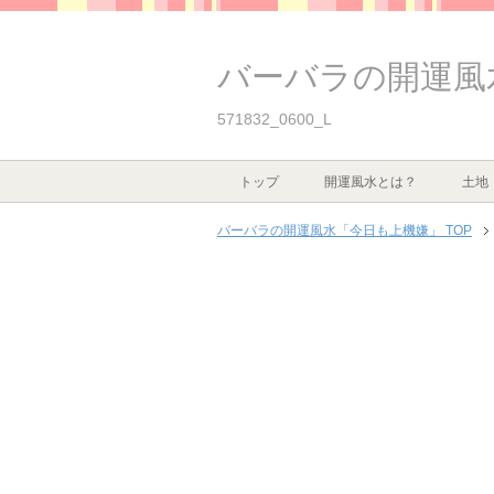
バーバラの開運風
571832_0600_L
トップ
開運風水とは？
土地
バーバラの開運風水「今日も上機嫌」 TOP