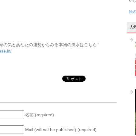
い
続
人
家の気とあなたの運勢からみる本物の風水はこちら！
se.in/
名前 (required)
Mail (will not be published) (required)