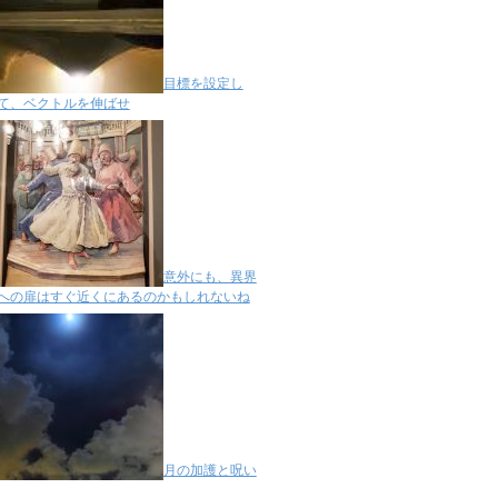
目標を設定し
て、ベクトルを伸ばせ
意外にも、異界
への扉はすぐ近くにあるのかもしれないね
月の加護と呪い