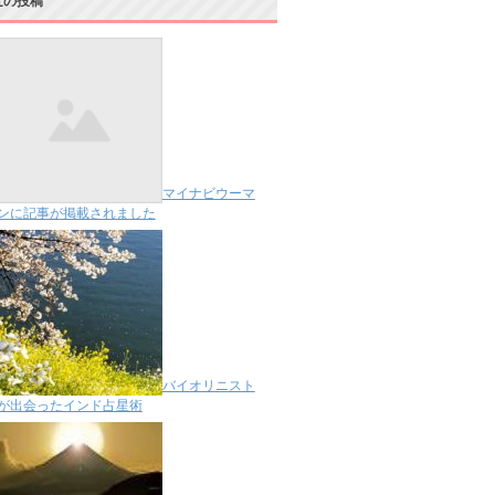
近の投稿
マイナビウーマ
ンに記事が掲載されました
バイオリニスト
が出会ったインド占星術