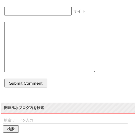
サイト
開運風水ブログ内を検索