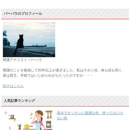
バーバラのプロフィール
開運アナリスト バーバラ
開運のことを勉強して30年以上が過ぎました。私は小さい頃、体も頭も弱く、
家は貧乏。学校ではいじめられがちだったのですが・・・
続きはこちら
人気記事ランキング
風水でキッチンに最適な色、使ってはいけ
ない色