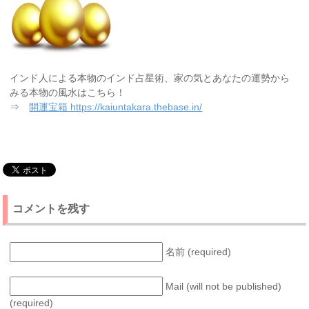
インド人による本物のインド占星術、家の気とあなたの運勢から
みる本物の風水はこちら！
⇒
開運宝箱 https://kaiuntakara.thebase.in/
コメントを残す
名前 (required)
Mail (will not be published)
(required)