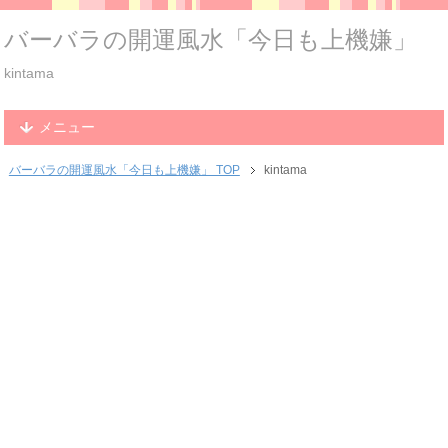
バーバラの開運風水「今日も上機嫌」
kintama
メニュー
バーバラの開運風水「今日も上機嫌」 TOP
kintama