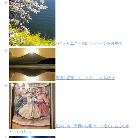
バイオリニストが出会ったインド占星術
目標を設定して、ベクトルを伸ばせ
意外にも、異界への扉はすぐ近くにあるのか
もしれないね