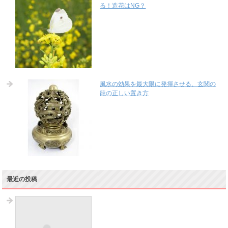
る！造花はNG？
風水の効果を最大限に発揮させる、玄関の
龍の正しい置き方
最近の投稿