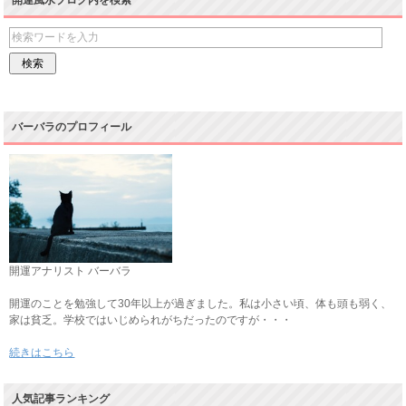
開運風水ブログ内を検索
バーバラのプロフィール
開運アナリスト バーバラ
開運のことを勉強して30年以上が過ぎました。私は小さい頃、体も頭も弱く、
家は貧乏。学校ではいじめられがちだったのですが・・・
続きはこちら
人気記事ランキング