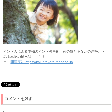
インド人による本物のインド占星術、家の気とあなたの運勢から
みる本物の風水はこちら！
⇒
開運宝箱 https://kaiuntakara.thebase.in/
コメントを残す