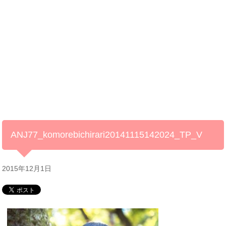
ANJ77_komorebichirari20141115142024_TP_V
2015年12月1日