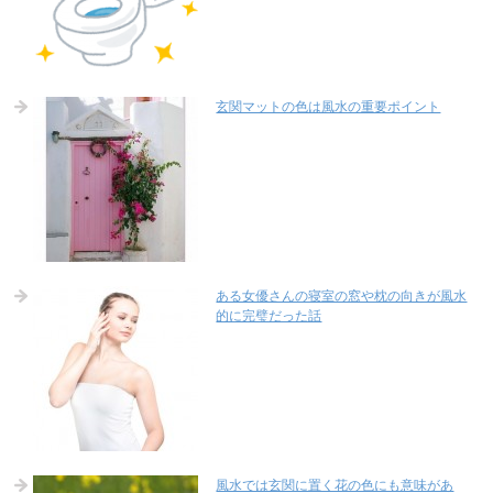
玄関マットの色は風水の重要ポイント
ある女優さんの寝室の窓や枕の向きが風水
的に完璧だった話
風水では玄関に置く花の色にも意味があ