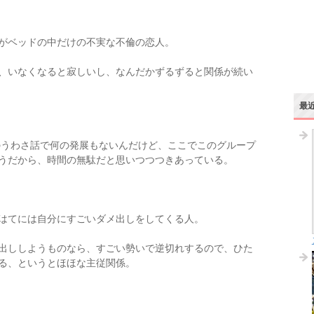
がベッドの中だけの不実な不倫の恋人。
、いなくなると寂しいし、なんだかずるずると関係が続い
最
のうわさ話で何の発展もないんだけど、ここでこのグループ
うだから、時間の無駄だと思いつつつきあっている。
はてには自分にすごいダメ出しをしてくる人。
出ししようものなら、すごい勢いで逆切れするので、ひた
る、というとほほな主従関係。