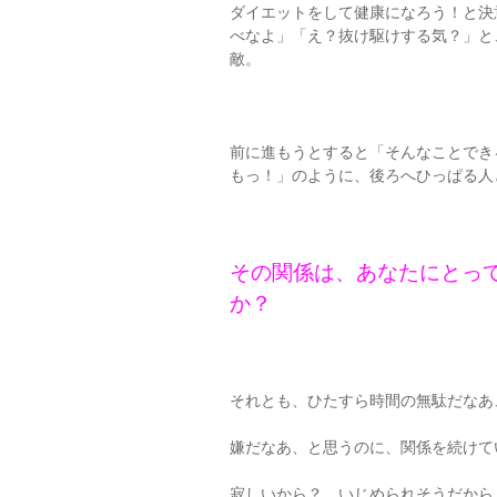
ダイエットをして健康になろう！と決
べなよ」「え？抜け駆けする気？」と
敵。
前に進もうとすると「そんなことでき
もっ！」のように、後ろへひっぱる人
その関係は、あなたにとっ
か？
それとも、ひたすら時間の無駄だなあ
嫌だなあ、と思うのに、関係を続けて
寂しいから？ いじめられそうだから