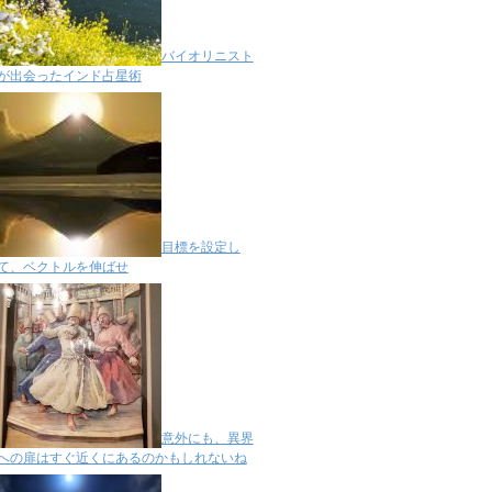
バイオリニスト
が出会ったインド占星術
目標を設定し
て、ベクトルを伸ばせ
意外にも、異界
への扉はすぐ近くにあるのかもしれないね