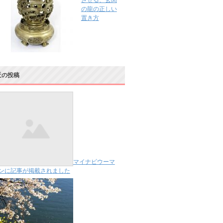
させる、玄関
の龍の正しい
置き方
近の投稿
マイナビウーマ
ンに記事が掲載されました