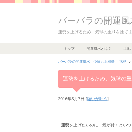
バーバラの開運風
運勢を上げるため、気球の重りを捨て
トップ
開運風水とは？
土地
バーバラの開運風水「今日も上機嫌」 TOP
運勢を上げるため、気球の重
2016年5月7日
[
願いが叶う
]
運勢
を上げたいのに、気が付くといつ