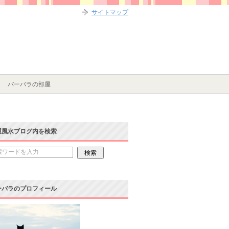
サイトマップ
バーバラの部屋
運風水ブログ内を検索
ーバラのプロフィール