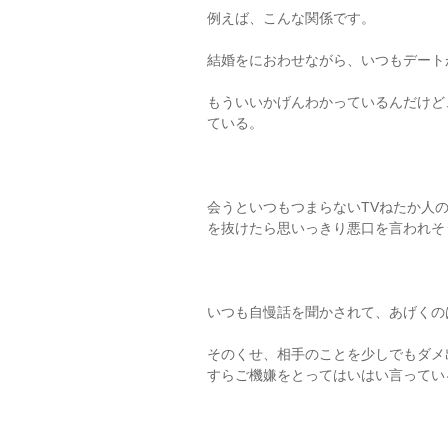
例えば、こんな関係です。
結婚をにおわせながら、いつもデート
もういいかげんわかっているんだけど
ている。
会うといつもつまらないTVねたか人
を抜けたら思いっきり悪口を言われそ
いつも自慢話を聞かされて、あげくの
そのくせ、相手のことを少しでもダメ
すらご機嫌をとってはいはい言ってい