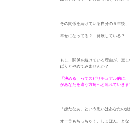
その関係を続けている自分の５年後、
幸せになってる？ 発展している？
もし、関係を続けている理由が、寂し
ぱりとやめてみませんか？
「決める」ってスピリチュアル的に、
があなたを違う方角へと連れていきま
「嫌だなあ」という思いはあなたの波
オーラもちっちゃく、しょぼん、とな