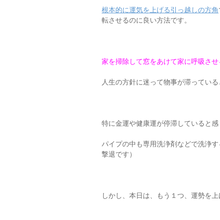
根本的に運気を上げる引っ越しの方角
転させるのに良い方法です。
家を掃除して窓をあけて家に呼吸させ
人生の方針に迷って物事が滞っている
特に金運や健康運が停滞していると感
パイプの中も専用洗浄剤などで洗浄す
撃退です）
しかし、本日は、もう１つ、運勢を上