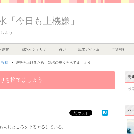
水「今日も上機嫌」
ましょう
・建物
風水インテリア
占い
風水アイテム
開運神社
投稿
運勢を上げるため、気球の重りを捨てましょう
開
りを捨てましょう
バ
も同じところをぐるぐるしている。