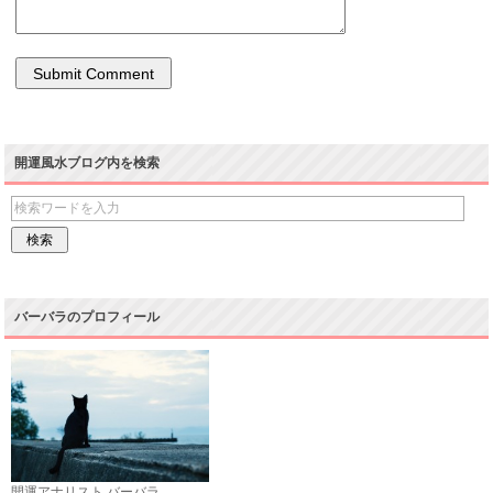
開運風水ブログ内を検索
バーバラのプロフィール
開運アナリスト バーバラ