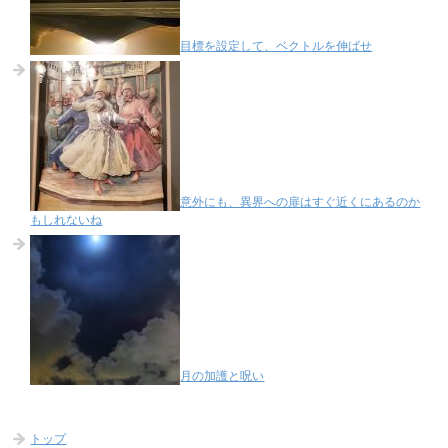
目標を設定して、ベクトルを伸ばせ
意外にも、異界への扉はすぐ近くにあるのか
もしれないね
月の加護と呪い
トップ