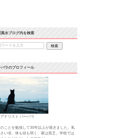
運風水ブログ内を検索
ーバラのプロフィール
アナリスト バーバラ
のことを勉強して30年以上が過ぎました。私
小さい頃、体も頭も弱く、家は貧乏。学校では