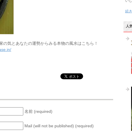
い
続
人
家の気とあなたの運勢からみる本物の風水はこちら！
se.in/
名前 (required)
Mail (will not be published) (required)