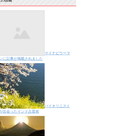
近の投稿
マイナビウーマ
ンに記事が掲載されました
バイオリニスト
が出会ったインド占星術