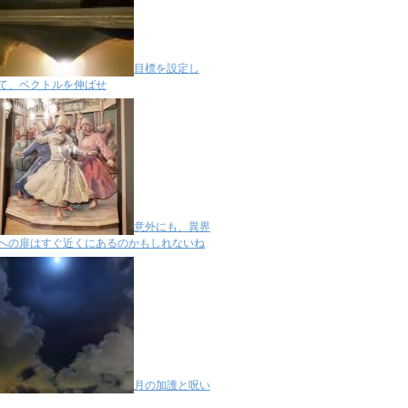
目標を設定し
て、ベクトルを伸ばせ
意外にも、異界
への扉はすぐ近くにあるのかもしれないね
月の加護と呪い