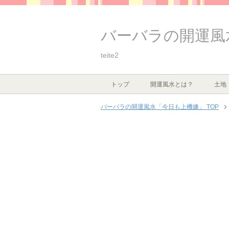
バーバラの開運風
teite2
トップ
開運風水とは？
土地
バーバラの開運風水「今日も上機嫌」 TOP