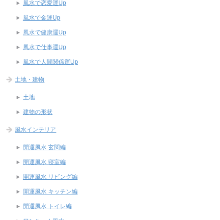
風水で恋愛運Up
風水で金運Up
風水で健康運Up
風水で仕事運Up
風水で人間関係運Up
土地・建物
土地
建物の形状
風水インテリア
開運風水 玄関編
開運風水 寝室編
開運風水 リビング編
開運風水 キッチン編
開運風水 トイレ編