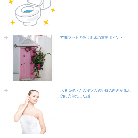
玄関マットの色は風水の重要ポイント
ある女優さんの寝室の窓や枕の向きが風水
的に完璧だった話