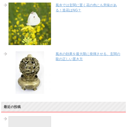
風水では玄関に置く花の色にも意味があ
る！造花はNG？
風水の効果を最大限に発揮させる、玄関の
龍の正しい置き方
最近の投稿