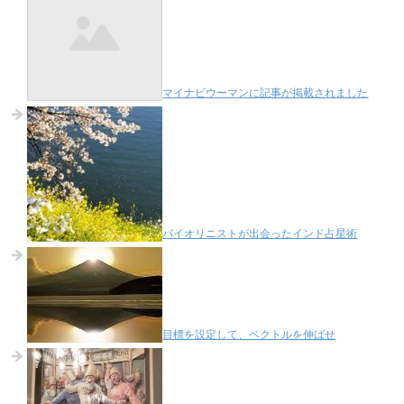
マイナビウーマンに記事が掲載されました
バイオリニストが出会ったインド占星術
目標を設定して、ベクトルを伸ばせ