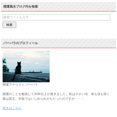
開運風水ブログ内を検索
バーバラのプロフィール
開運アナリスト バーバラ
開運のことを勉強して30年以上が過ぎました。私は小さい頃、体も頭も弱く、
家は貧乏。学校ではいじめられがちだったのですが・・・
続きはこちら