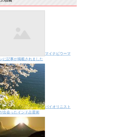
近の投稿
マイナビウーマ
ンに記事が掲載されました
バイオリニスト
が出会ったインド占星術