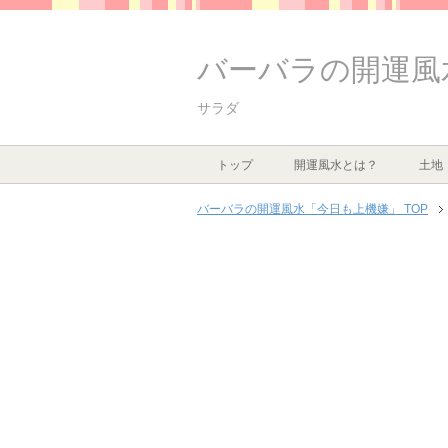
バーバラの開運風
サラダ
トップ
開運風水とは？
土地
バーバラの開運風水「今日も上機嫌」 TOP