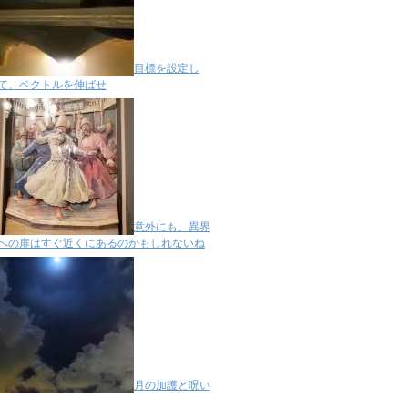
目標を設定し
て、ベクトルを伸ばせ
意外にも、異界
への扉はすぐ近くにあるのかもしれないね
月の加護と呪い