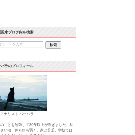
運風水ブログ内を検索
ーバラのプロフィール
アナリスト バーバラ
のことを勉強して30年以上が過ぎました。私
小さい頃、体も頭も弱く、家は貧乏。学校では