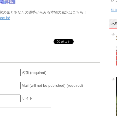
い
続
家の気とあなたの運勢からみる本物の風水はこちら！
se.in/
人
名前 (required)
Mail (will not be published) (required)
サイト