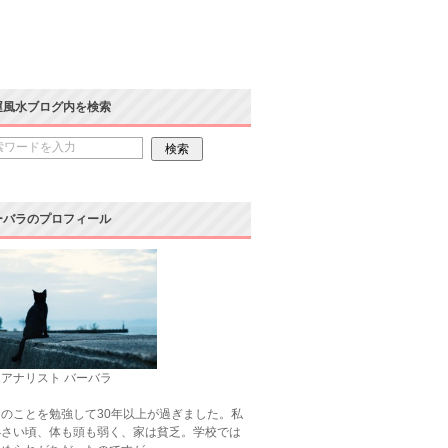
運風水ブログ内を検索
ーバラのプロフィール
アナリスト バーバラ
のことを勉強して30年以上が過ぎました。私
小さい頃、体も頭も弱く、家は貧乏。学校では