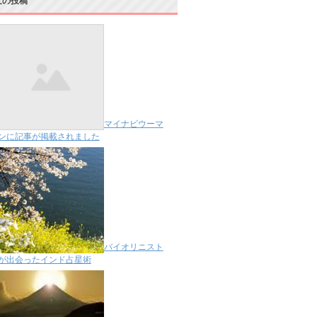
近の投稿
マイナビウーマ
ンに記事が掲載されました
バイオリニスト
が出会ったインド占星術