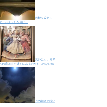
目標を設定し
て、ベクトルを伸ばせ
意外にも、異界
への扉はすぐ近くにあるのかもしれないね
月の加護と呪い