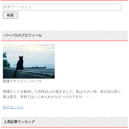
バーバラのプロフィール
開運アナリスト バーバラ
開運のことを勉強して30年以上が過ぎました。私は小さい頃、体も頭も弱く、
家は貧乏。学校ではいじめられがちだったのですが・・・
続きはこちら
人気記事ランキング