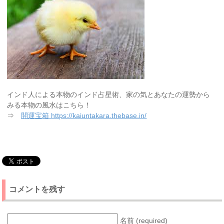
インド人による本物のインド占星術、家の気とあなたの運勢から
みる本物の風水はこちら！
⇒
開運宝箱 https://kaiuntakara.thebase.in/
コメントを残す
名前 (required)