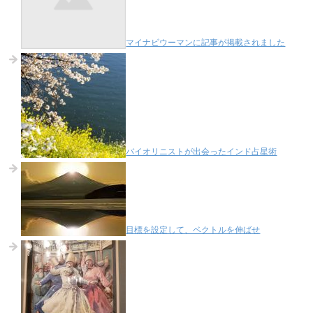
マイナビウーマンに記事が掲載されました
バイオリニストが出会ったインド占星術
目標を設定して、ベクトルを伸ばせ