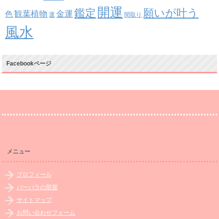
開運
鑑定
願いが叶う
観葉植物
金運
色
運
間取り
風水
Facebookページ
メニュー
プロフィール
バーバラの部屋
サイトマップ
お問い合わせフォーム