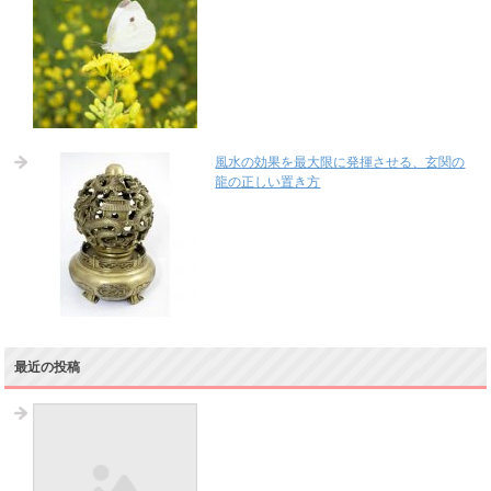
風水の効果を最大限に発揮させる、玄関の
龍の正しい置き方
最近の投稿