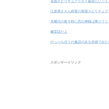
英国スピリチュアリスト協会にいって
江原啓之さん絶賛の英国スピリチュア
木曜日の夜９時に恋の神様は降りてく
幽霊話だよ
のっぺらぼうの逸話のある赤坂でみた
スポンサードリンク