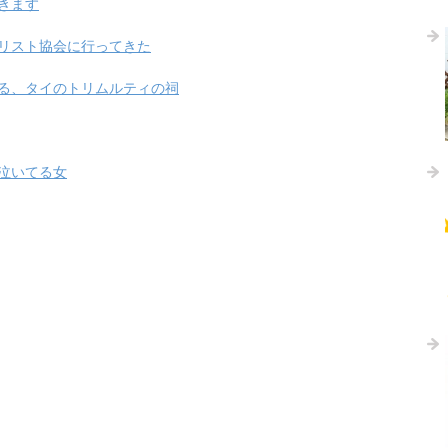
きます
リスト協会に行ってきた
る、タイのトリムルティの祠
泣いてる女