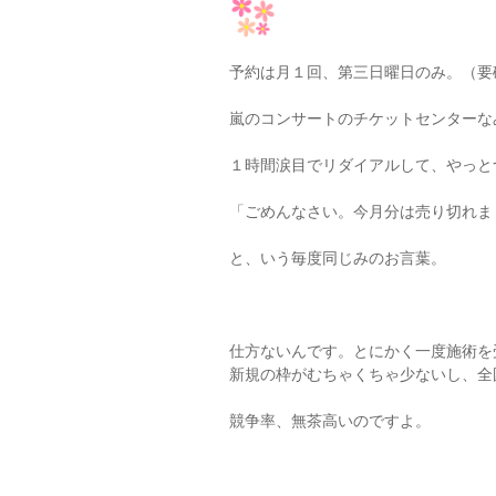
予約は月１回、第三日曜日のみ。（要
嵐のコンサートのチケットセンターな
１時間涙目でリダイアルして、やっと
「ごめんなさい。今月分は売り切れま
と、いう毎度同じみのお言葉。
仕方ないんです。とにかく一度施術を
新規の枠がむちゃくちゃ少ないし、全
競争率、無茶高いのですよ。