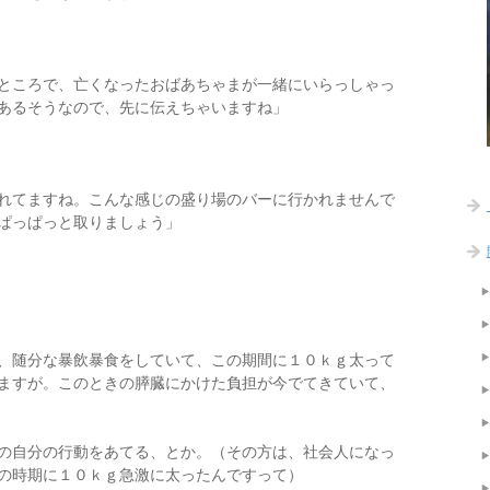
ところで、亡くなったおばあちゃまが一緒にいらっしゃっ
あるそうなので、先に伝えちゃいますね」
れてますね。こんな感じの盛り場のバーに行かれませんで
ぱっぱっと取りましょう」
、随分な暴飲暴食をしていて、この期間に１０ｋｇ太って
ますが。このときの膵臓にかけた負担が今でてきていて、
の自分の行動をあてる、とか。（その方は、社会人になっ
の時期に１０ｋｇ急激に太ったんですって）