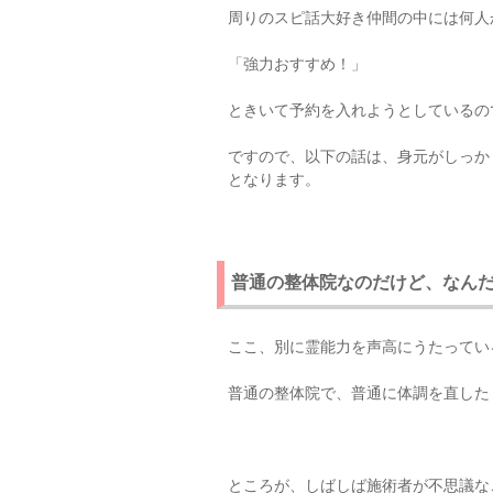
周りのスピ話大好き仲間の中には何人
「強力おすすめ！」
ときいて予約を入れようとしているの
ですので、以下の話は、身元がしっか
となります。
普通の整体院なのだけど、なん
ここ、別に霊能力を声高にうたってい
普通の整体院で、普通に体調を直した
ところが、しばしば施術者が不思議な