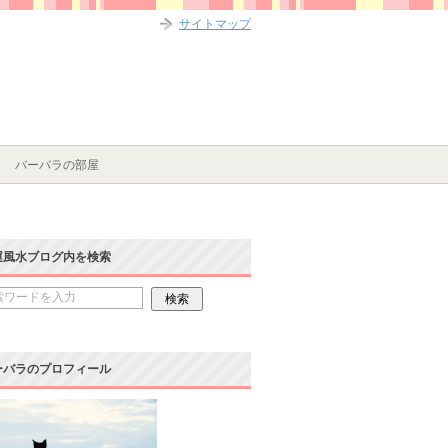
サイトマップ
バーバラの部屋
運風水ブログ内を検索
ーバラのプロフィール