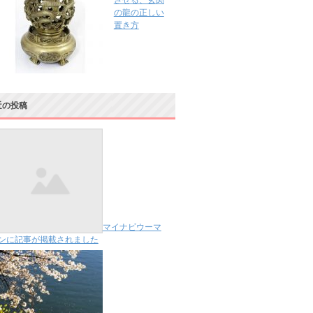
させる、玄関
の龍の正しい
置き方
近の投稿
マイナビウーマ
ンに記事が掲載されました