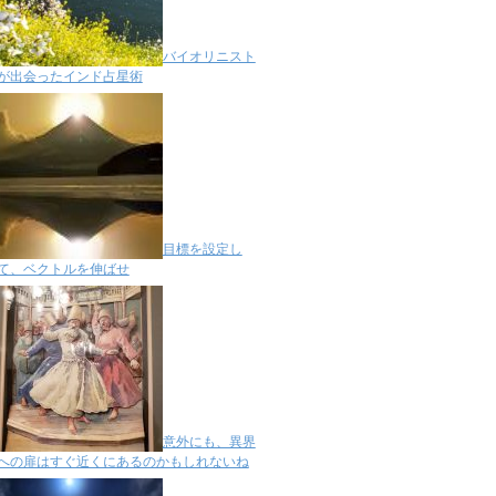
バイオリニスト
が出会ったインド占星術
目標を設定し
て、ベクトルを伸ばせ
意外にも、異界
への扉はすぐ近くにあるのかもしれないね