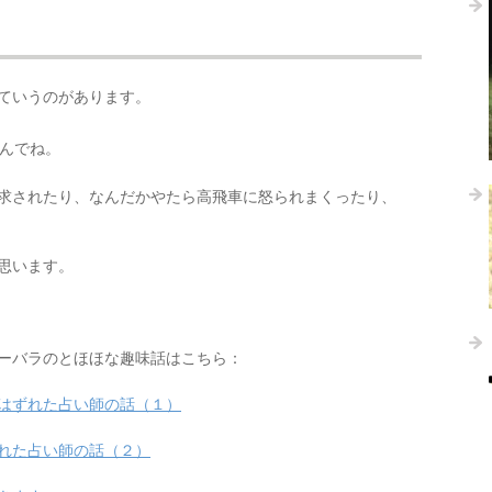
ていうのがあります。
んでね。
求されたり、なんだかやたら高飛車に怒られまくったり、
思います。
ーバラのとほほな趣味話はこちら：
はずれた占い師の話（１）
れた占い師の話（２）