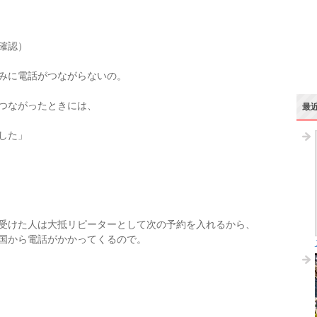
確認）
みに電話がつながらないの。
つながったときには、
最
した」
受けた人は大抵リピーターとして次の予約を入れるから、
国から電話がかかってくるので。