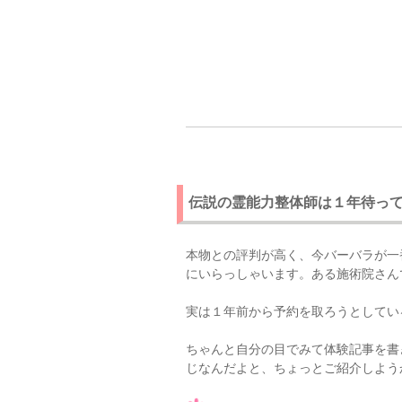
伝説の霊能力整体師は１年待っ
本物との評判が高く、今バーバラが一
にいらっしゃいます。ある施術院さん
実は１年前から予約を取ろうとしてい
ちゃんと自分の目でみて体験記事を書
じなんだよと、ちょっとご紹介しよう