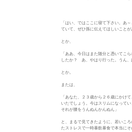
「はい、ではここに寝て下さい。あ～
ていて、ぜひ孫に伝えてほしいことが
とか、
「ああ、今日はまた随分と憑いてこら
したか？ あ、やはり行った。うん、
とか。
または、
「あなた、２３歳から２６歳にかけて
いたでしょう。今はスリムになってい
それが腰をうんぬんかんぬん」
と、まるで見てきたように、若いころ
たストレスで一時暴飲暴食で本当にそ