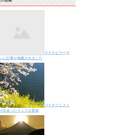
近の投稿
マイナビウーマ
ンに記事が掲載されました
バイオリニスト
が出会ったインド占星術