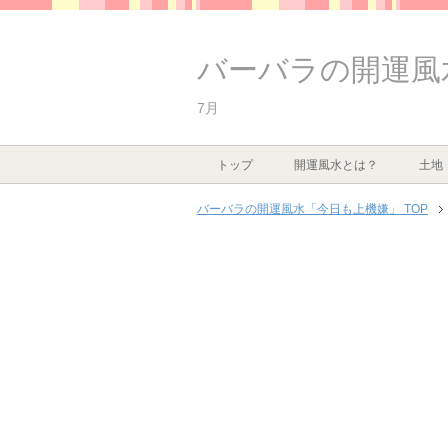
バーバラの開運風
7月
トップ
開運風水とは？
土地
バーバラの開運風水「今日も上機嫌」 TOP