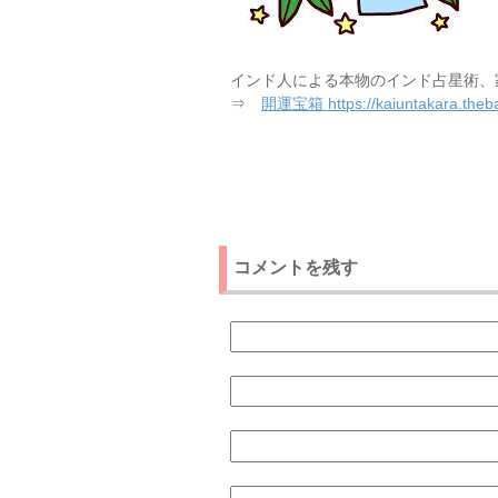
インド人による本物のインド占星術、
⇒
開運宝箱 https://kaiuntakara.theba
コメントを残す