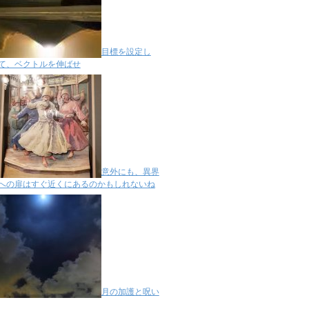
目標を設定し
て、ベクトルを伸ばせ
意外にも、異界
への扉はすぐ近くにあるのかもしれないね
月の加護と呪い