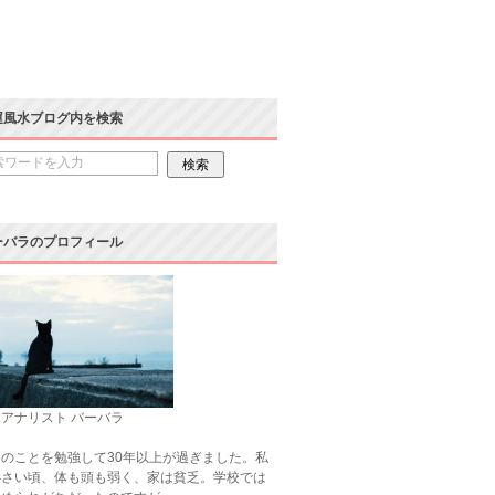
運風水ブログ内を検索
ーバラのプロフィール
アナリスト バーバラ
のことを勉強して30年以上が過ぎました。私
小さい頃、体も頭も弱く、家は貧乏。学校では