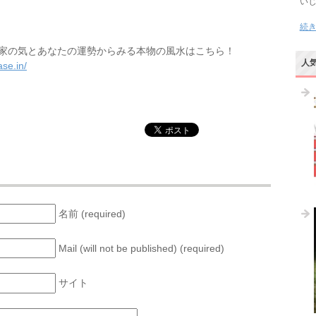
い
続
家の気とあなたの運勢からみる本物の風水はこちら！
人
se.in/
名前 (required)
Mail (will not be published) (required)
サイト