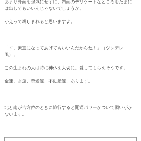
あまり外面を強気にせずに、内面のデリケートなところをたまに
は出してもいいんじゃないでしょうか。
かえって親しまれると思いますよ。
「す、素直になってあげてもいいんだからね！」（ツンデレ
風）。
この生まれの人は特に神仏を大切に。愛してもらえそうです。
金運、財運、恋愛運、不動産運、あります。
北と南が吉方位のときに旅行すると開運パワーがついて願いがか
ないます。