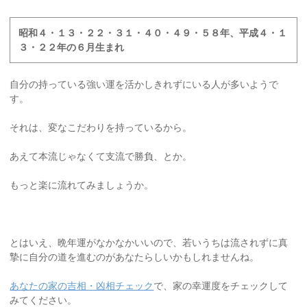
昭和４・１３・２２・３１・４０・４９・５８年、平成４・１
３・２２年の６月生まれ
自分の持っている強い運を活かしきれずにいる人が多いようで
す。
それは、変なこだわりを持っているから。
あえて本流じゃなくて支流で勝負、とか。
もっと楽に流れてみましょうか。
とはいえ、晩年運がなかなかいいので、若いうちは流されずに真
摯に自分の道を進むのがあなたらしいかもしれませんね。
あなたの家の吉相・凶相チェック
で、家の幸運度をチェックして
みてください。