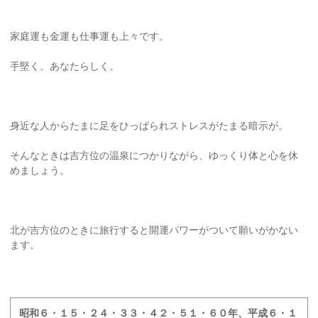
家庭運も金運も仕事運も上々です。
手堅く。あなたらしく。
身近な人からたまに足をひっぱられストレスがたまる暗示が。
そんなときは吉方位の温泉につかりながら、ゆっくり体と心を休
めましょう。
北が吉方位のときに旅行すると開運パワーがついて願いがかない
ます。
昭和６・１５・２４・３３・４２・５１・６０年、平成６・１