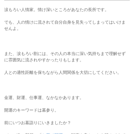
涙もろい人情家。情け深いところがあなたの長所です。
でも、人の情けに流されて自分自身を見失ってしまってはいけま
せんよ。
また、涙もろい割には、その人の本当に深い気持ちまで理解せず
に雰囲気に流されやすかったりもします。
人との適性距離を保ちながら人間関係を大切にしてください。
金運、財運、仕事運、なかなかあります。
開運のキーワードは墓参り。
前にいつお墓詣りにいきましたか？