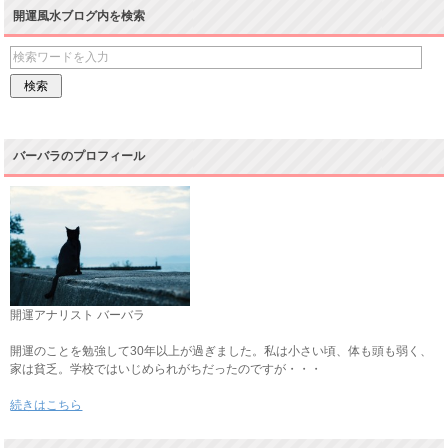
開運風水ブログ内を検索
バーバラのプロフィール
開運アナリスト バーバラ
開運のことを勉強して30年以上が過ぎました。私は小さい頃、体も頭も弱く、
家は貧乏。学校ではいじめられがちだったのですが・・・
続きはこちら