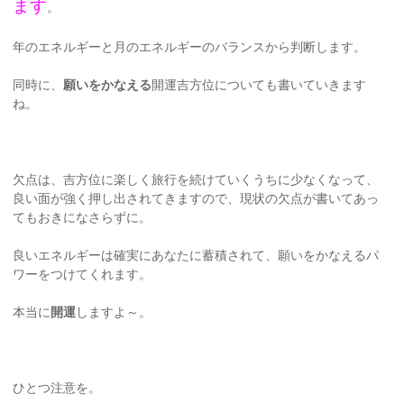
ます
。
年のエネルギーと月のエネルギーのバランスから判断します。
同時に、
願いをかなえる
開運吉方位についても書いていきます
ね。
欠点は、吉方位に楽しく旅行を続けていくうちに少なくなって、
良い面が強く押し出されてきますので、現状の欠点が書いてあっ
てもおきになさらずに。
良いエネルギーは確実にあなたに蓄積されて、願いをかなえるパ
ワーをつけてくれます。
本当に
開運
しますよ～。
ひとつ注意を。