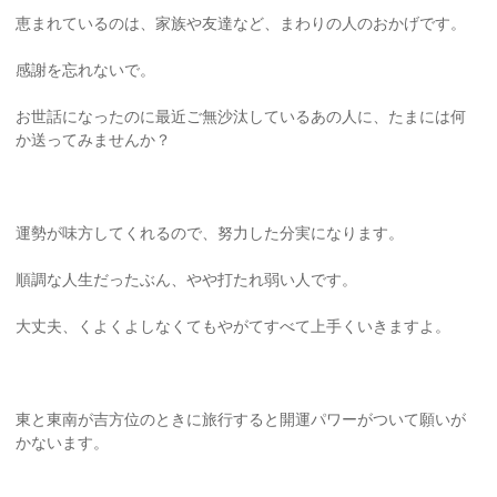
恵まれているのは、家族や友達など、まわりの人のおかげです。
感謝を忘れないで。
お世話になったのに最近ご無沙汰しているあの人に、たまには何
か送ってみませんか？
運勢が味方してくれるので、努力した分実になります。
順調な人生だったぶん、やや打たれ弱い人です。
大丈夫、くよくよしなくてもやがてすべて上手くいきますよ。
東と東南が吉方位のときに旅行すると開運パワーがついて願いが
かないます。