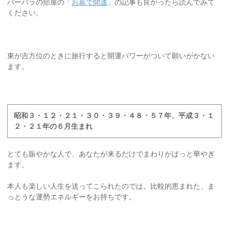
バーバラの部屋の「
お墓で開運
」の記事も良かったら読んでみて
ください。
東が吉方位のときに旅行すると開運パワーがついて願いがかない
ます。
昭和３・１２・２１・３０・３９・４８・５７年、平成３・１
２・２１年の６月生まれ
とても賑やかな人で、あなたが来るだけでまわりがぱっと華やぎ
ます。
本人も楽しい人生を送ってこられたのでは。比較的恵まれた、ま
っとうな運勢エネルギーをお持ちです。