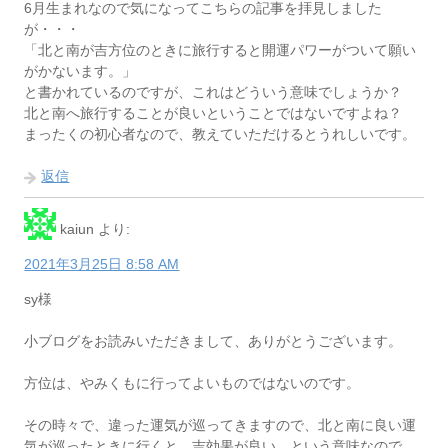
6月生まれなので気になってこちらの記事を拝見しました
が・・・
「北と南が吉方位のときに旅行すると開運パワーがついて願い
がかないます。」
と書かれているのですが、これはどういう意味でしょうか？
北と南へ旅行することが良いということではないですよね？
まったくの初心者なので、教えていただけるとうれしいです。
返信
kaiun
より:
2021年3月25日 8:58 AM
sy様
小ブログをお読みいただきまして、ありがとうございます。
方位は、やみくもに行ってよいものではないのです。
その時々で、違った運気が巡ってきますので、北と南に良い運
気が巡ったときに行くと、吉効果が良い、という意味なので