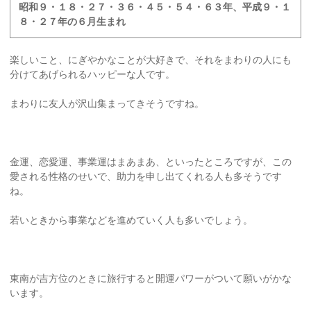
昭和９・１８・２７・３６・４５・５４・６３年、平成９・１
８・２７年の６月生まれ
楽しいこと、にぎやかなことが大好きで、それをまわりの人にも
分けてあげられるハッピーな人です。
まわりに友人が沢山集まってきそうですね。
金運、恋愛運、事業運はまあまあ、といったところですが、この
愛される性格のせいで、助力を申し出てくれる人も多そうです
ね。
若いときから事業などを進めていく人も多いでしょう。
東南が吉方位のときに旅行すると開運パワーがついて願いがかな
います。