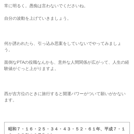
常に明るく。愚痴は言わないでくださいね。
自分の波動を上げていきましょう。
何か誘われたら、引っ込み思案をしていないでやってみましょ
う。
面倒なPTAの役職なんかも、意外な人間関係が広がって、人生の経
験値がぐっと上がりますよ。
西が吉方位のときに旅行すると開運パワーがついて願いがかない
ます。
昭和７・１６・２５・３４・４３・５２・６１年、平成７・１