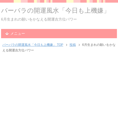
バーバラの開運風水「今日も上機嫌」
6月生まれの願いをかなえる開運吉方位パワー
メニュー
バーバラの開運風水「今日も上機嫌」 TOP
投稿
6月生まれの願いをかな
える開運吉方位パワー