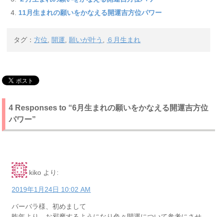
11月生まれの願いをかなえる開運吉方位パワー
タグ：
方位
,
開運
,
願いが叶う
,
６月生まれ
4 Responses to “6月生まれの願いをかなえる開運吉方位
パワー”
kiko
より:
2019年1月24日 10:02 AM
バーバラ様、初めまして
昨年より、お邪魔するようになり色々開運について参考にさせ