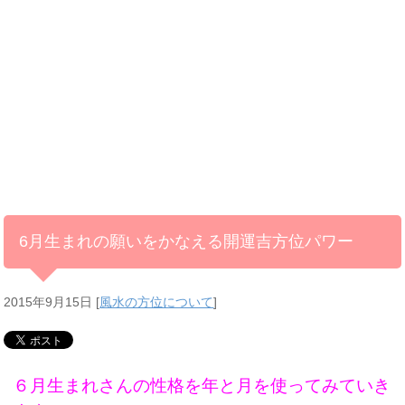
6月生まれの願いをかなえる開運吉方位パワー
2015年9月15日
[
風水の方位について
]
６月生まれさんの性格を年と月を使ってみていき