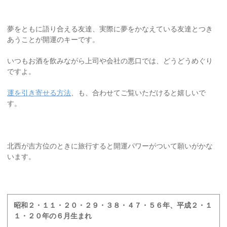
夢をともに語り合える友達、実際に夢をかなえている友達とつき
あうことが開運のキーです。
いつもお酒を飲みながら上司や会社の悪口では、どうどうめぐり
ですよ。
運を引き寄せる方法
、も、合わせてご覧いただけると嬉しいで
す。
北西が吉方位のときに旅行すると開運パワーがついて願いがかな
います。
昭和２・１１・２０・２９・３８・４７・５６年、平成２・１
１・２０年の６月生まれ