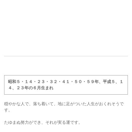
昭和５・１４・２３・３２・４１・５０・５９年、平成５、１
４、２３年の６月生まれ
穏やかな人で、落ち着いて、地に足がついた人生がおくれそうで
す。
たゆまぬ努力ができ、それが実る運です。