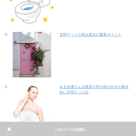
玄関マットの色は風水の重要ポイント
ある女優さんの寝室の窓や枕の向きが風水
的に完璧だった話
このページの先頭へ