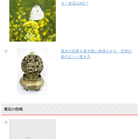
る！造花はNG？
風水の効果を最大限に発揮させる、玄関の
龍の正しい置き方
最近の投稿