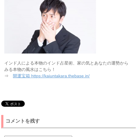
インド人による本物のインド占星術、家の気とあなたの運勢から
みる本物の風水はこちら！
⇒
開運宝箱 https://kaiuntakara.thebase.in/
コメントを残す