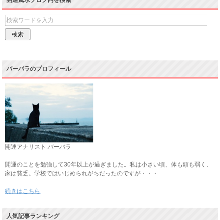
開運風水ブログ内を検索
バーバラのプロフィール
開運アナリスト バーバラ
開運のことを勉強して30年以上が過ぎました。私は小さい頃、体も頭も弱く、
家は貧乏。学校ではいじめられがちだったのですが・・・
続きはこちら
人気記事ランキング