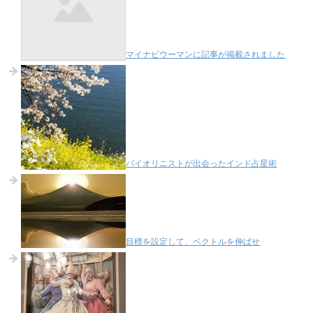
マイナビウーマンに記事が掲載されました
バイオリニストが出会ったインド占星術
目標を設定して、ベクトルを伸ばせ