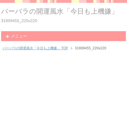
バーバラの開運風水「今日も上機嫌」
31899455_220x220
メニュー
バーバラの開運風水「今日も上機嫌」 TOP
31899455_220x220