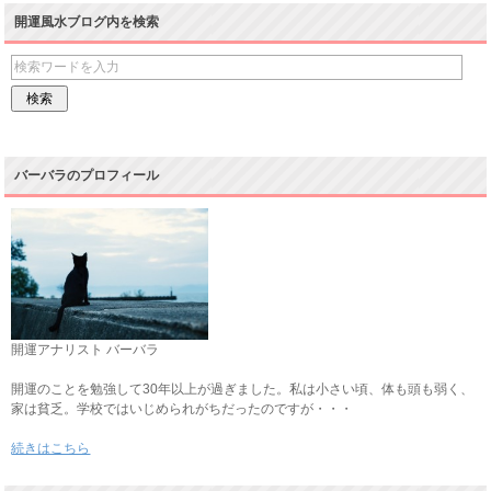
開運風水ブログ内を検索
バーバラのプロフィール
開運アナリスト バーバラ
開運のことを勉強して30年以上が過ぎました。私は小さい頃、体も頭も弱く、
家は貧乏。学校ではいじめられがちだったのですが・・・
続きはこちら