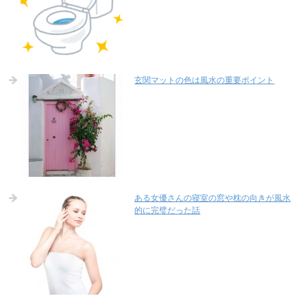
玄関マットの色は風水の重要ポイント
ある女優さんの寝室の窓や枕の向きが風水
的に完璧だった話