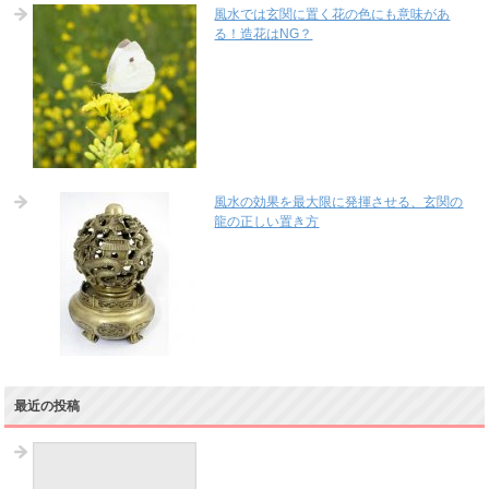
風水では玄関に置く花の色にも意味があ
る！造花はNG？
風水の効果を最大限に発揮させる、玄関の
龍の正しい置き方
最近の投稿