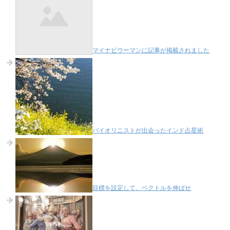
マイナビウーマンに記事が掲載されました
バイオリニストが出会ったインド占星術
目標を設定して、ベクトルを伸ばせ