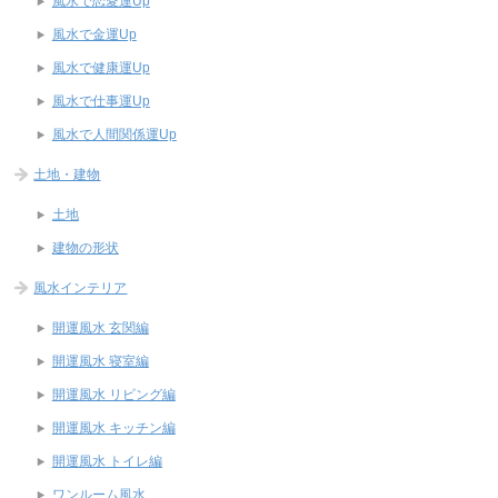
風水で恋愛運Up
風水で金運Up
風水で健康運Up
風水で仕事運Up
風水で人間関係運Up
土地・建物
土地
建物の形状
風水インテリア
開運風水 玄関編
開運風水 寝室編
開運風水 リビング編
開運風水 キッチン編
開運風水 トイレ編
ワンルーム風水