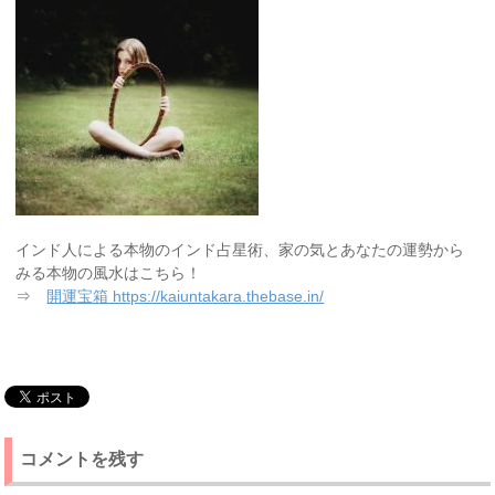
インド人による本物のインド占星術、家の気とあなたの運勢から
みる本物の風水はこちら！
⇒
開運宝箱 https://kaiuntakara.thebase.in/
コメントを残す