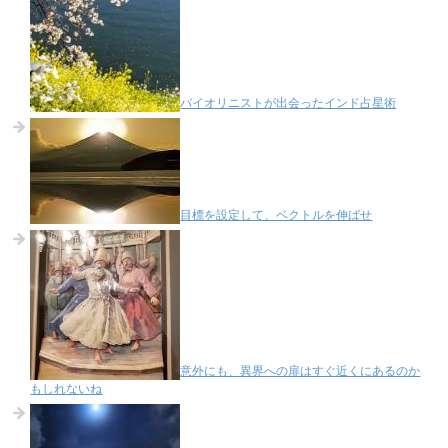
バイオリニストが出会ったインド占星術
目標を設定して、ベクトルを伸ばせ
意外にも、異界への扉はすぐ近くにあるのか
もしれないね