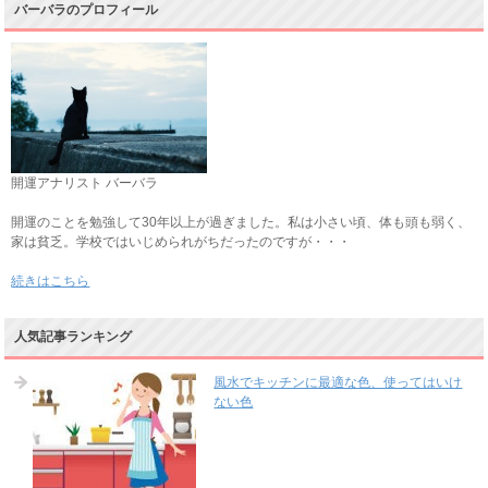
バーバラのプロフィール
開運アナリスト バーバラ
開運のことを勉強して30年以上が過ぎました。私は小さい頃、体も頭も弱く、
家は貧乏。学校ではいじめられがちだったのですが・・・
続きはこちら
人気記事ランキング
風水でキッチンに最適な色、使ってはいけ
ない色