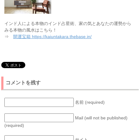
インド人による本物のインド占星術、家の気とあなたの運勢から
みる本物の風水はこちら！
⇒
開運宝箱 https://kaiuntakara.thebase.in/
コメントを残す
名前 (required)
Mail (will not be published)
(required)
サイト