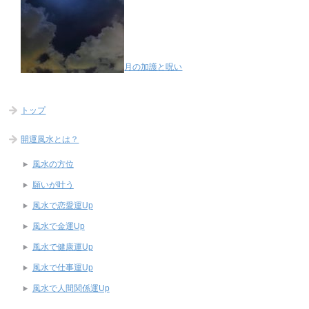
月の加護と呪い
トップ
開運風水とは？
風水の方位
願いが叶う
風水で恋愛運Up
風水で金運Up
風水で健康運Up
風水で仕事運Up
風水で人間関係運Up