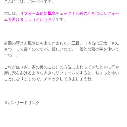
こんにちは。バーバラです。
本日は、
リフォーム
前に
風水
チェック！三殺のときにはリフォー
ムを避けましょうというお
話です。
前回の壁どん風水にも出てきました、
三殺
。（本当は三煞（さん
さつ）って書くのですが、難しいので、一般的な殺の字を使いま
すね）。
これが坐（ざ、家の奥のこと）の方位にまわってきたときに壁や
床に穴をあけるような大きなリフォームをすると、ちょっと怖い
ことになりますので、チェックしてみましょうね。
スポンサードリンク