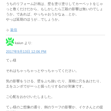
うちのリフォーム計画は、壁を塗り塗りしてカーペットをじゃ
っと敷くだけだから、もしかしたら三殺の影響は無いのでしょ
うか。であれば、やっちゃおうかなぁ…とか。
やっぱ延期のほうが…でしょうか。
返信
kaiun
より:
2017年9月13日 12:06 PM
てぃ様
それはちゃっちゃっとやっちゃってください。
気の影響をうける、壁をぶち抜いたり、屋根に穴をあけたり、
土をユンボでがーっと掘ったりするのが対象です。
ご心配をおかけいたしました。
てぃ様のご想像の通り、例のラーフの影響か、イケさんとの提