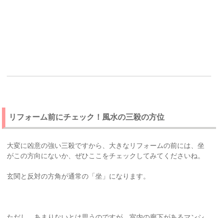
リフォーム前にチェック！風水の三殺の方位
大変に凶意の強い三殺ですから、大きなリフォームの前には、坐
がこの方向にないか、ぜひここをチェックしてみてくださいね。
玄関と反対の方角が通常の「坐」になります。
ただし、あまりないとは思うのですが、室内の廊下があるマンシ