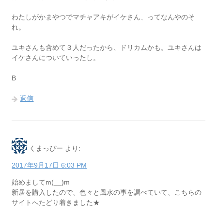
わたしがかまやつでマチャアキがイケさん、ってなんやのそ
れ。
ユキさんも含めて３人だったから、ドリカムかも。ユキさんは
イケさんについていったし。
B
返信
くまっぴー
より:
2017年9月17日 6:03 PM
始めましてm(__)m
新居を購入したので、色々と風水の事を調べていて、こちらの
サイトへたどり着きました★