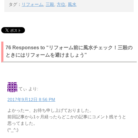
タグ：
リフォーム
,
三殺
,
方位
,
風水
76 Responses to “リフォーム前に風水チェック！三殺の
ときにはリフォームを避けましょう”
てぃ
より:
2017年9月12日 8:56 PM
よかったー、お待ち申し上げておりました。
前回記事から1ヶ月経ったらどこかの記事にコメント残そうと
思ってました。
(^_^;)