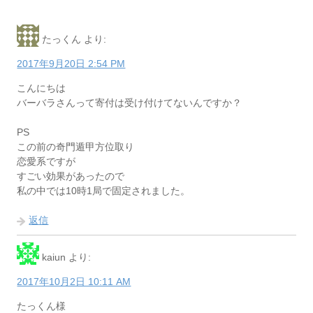
たっくん
より:
2017年9月20日 2:54 PM
こんにちは
バーバラさんって寄付は受け付けてないんですか？
PS
この前の奇門遁甲方位取り
恋愛系ですが
すごい効果があったので
私の中では10時1局で固定されました。
返信
kaiun
より:
2017年10月2日 10:11 AM
たっくん様