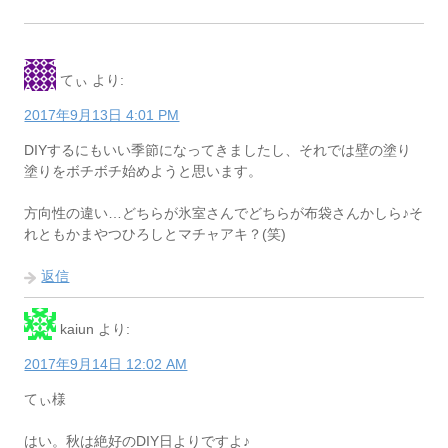
てぃ
より:
2017年9月13日 4:01 PM
DIYするにもいい季節になってきましたし、それでは壁の塗り
塗りをボチボチ始めようと思います。
方向性の違い…どちらが氷室さんでどちらが布袋さんかしら♪そ
れともかまやつひろしとマチャアキ？(笑)
返信
kaiun
より:
2017年9月14日 12:02 AM
てぃ様
はい。秋は絶好のDIY日よりですよ♪