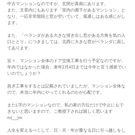
中古マンションなのですが、玄関が真南にあります。
また、文章内にもあります「室内の廊下があるマンション」と
なり、一応非常階段と窓が空いていて、風通しはある感じがし
ます。
また、「ベランダがある大きな掃き出し窓がある方角を気の入
口ととり」につきましては、北西に大きな窓がベランダに面し
てあります。
近々、マンション全体のドア交換工事を行う予定なのですが、
年内ではなかった場合、来年2月4日までは今年と言う感覚でい
いのでしょうか？
急ぎ工事をするとは記載されていましたが、マンション全体な
ので、本当に年内にやってくれるのかが心配です。
またL字のマンションなので、私の家の方位だけで中止にもで
きないと思いますので、ご教授下されば嬉しく思います
m(__)m
人生を変えるべくして、日・月・年が重なる日に引っ越しをし