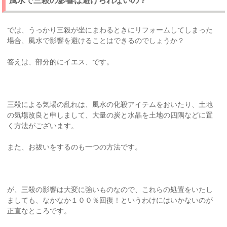
風水で三殺の影響は避けられないの？
では、うっかり三殺が坐にまわるときにリフォームしてしまった
場合、風水で影響を避けることはできるのでしょうか？
答えは、部分的にイエス、です。
三殺による気場の乱れは、風水の化殺アイテムをおいたり、土地
の気場改良と申しまして、大量の炭と水晶を土地の四隅などに置
く方法がございます。
また、お祓いをするのも一つの方法です。
が、三殺の影響は大変に強いものなので、これらの処置をいたし
ましても、なかなか１００％回復！というわけにはいかないのが
正直なところです。