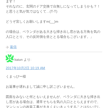
ます！
それなのに、玄関のドア交換で台無しになってしまうかも？！
と思うと気が気ではなくて…(T-T)
どうぞ宜しくお願いしますm(__)m
の場合は、ベランダがある大きな掃き出し窓がある方角を気の
入口ととり、その反対側を坐ととる場合もございます。」
返信
kaiun
より:
2017年10月2日 10:19 AM
くまっぴー様
お返事が遅れまして誠に申し訳ございません。
図面をみないと何ともいえませんが、ベランダに大きな掃き出
し窓がある場合は、通常そちらを気の入口ととらえますので、
マンションの改装工事が大きくえいきょうすることはないでし