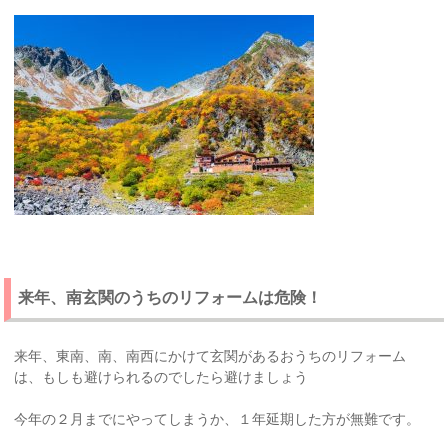
来年、南玄関のうちのリフォームは危険！
来年、東南、南、南西にかけて玄関があるおうちのリフォーム
は、もしも避けられるのでしたら避けましょう
今年の２月までにやってしまうか、１年延期した方が無難です。