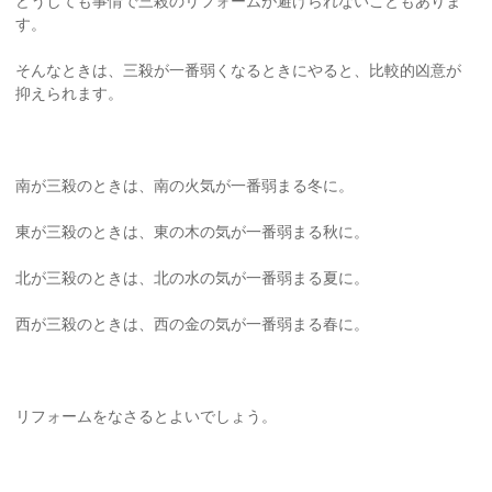
どうしても事情で三殺のリフォームが避けられないこともありま
す。
そんなときは、三殺が一番弱くなるときにやると、比較的凶意が
抑えられます。
南が三殺のときは、南の火気が一番弱まる冬に。
東が三殺のときは、東の木の気が一番弱まる秋に。
北が三殺のときは、北の水の気が一番弱まる夏に。
西が三殺のときは、西の金の気が一番弱まる春に。
リフォームをなさるとよいでしょう。