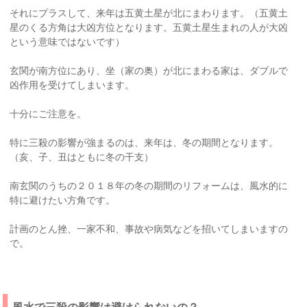
それにプラスして、来年は五黄土星が北にまわります。（五黄土
星のくる方角は大凶方位となります。五黄土星生まれの人が大凶
という意味ではないです）
玄関が南方位にあり、坐（家の奥）が北にまわる家は、ダブルで
凶作用を受けてしまいます。
十分にご注意を。
特に三殺の影響が強まるのは、来年は、冬の期間となります。
（亥、子、丑はともに冬の干支）
南玄関のうちの２０１８年の冬の期間のリフォームは、風水的に
特に避けたい方角です。
計画のとん挫、一家不和、事故や病気などを招いてしまいますの
で。