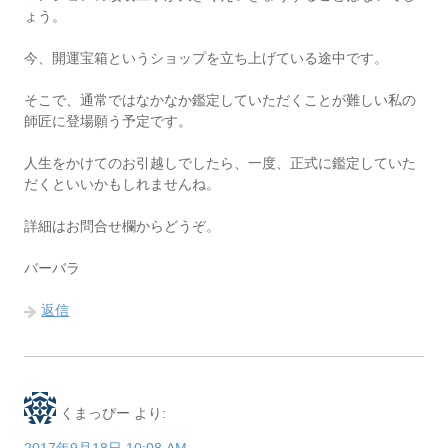
ょう。
今、開運宝箱というショップを立ち上げている途中です。
そこで、通常ではなかなか鑑定していただくことが難しい私の
師匠に登場願う予定です。
人生をかけてのお引越しでしたら、一度、正式に鑑定していた
だくといいかもしれませんね。
詳細はお問合せ欄からどうぞ。
バーバラ
返信
くまっぴー
より: