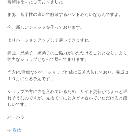
携解除をいたしておりました。
まあ、音楽性の違いで解散するバンドみたいなもんですよ。
今、新しいショップを作っております。
よりバージョンアップして戻ってきますね。
師匠、兄弟子、姉弟子のご協力がいただけることとなり、より
強力なショップとなって帰ってまります。
当方PC音痴なので、ショップ作成に四苦八苦しており、完成は
１０月になる予定です。
ショップの方に力を入れているため、サイト更新がちょっと遅
れそうなのですが、見捨てずにときどき覗いていただけると嬉
しいです。
バーバラ
返信