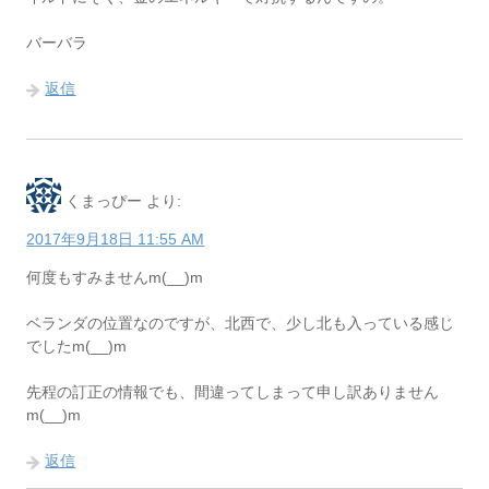
バーバラ
返信
くまっぴー
より:
2017年9月18日 11:55 AM
何度もすみませんm(__)m
ベランダの位置なのですが、北西で、少し北も入っている感じ
でしたm(__)m
先程の訂正の情報でも、間違ってしまって申し訳ありません
m(__)m
返信