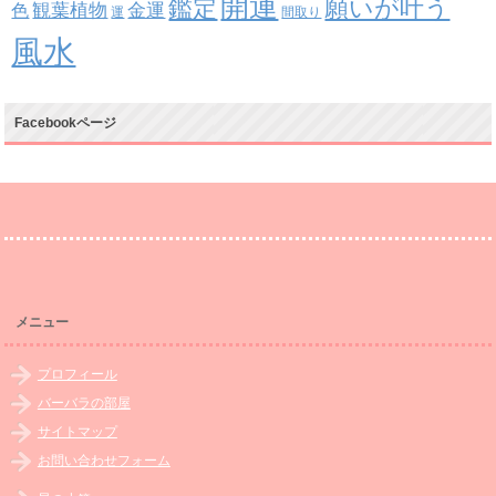
開運
鑑定
願いが叶う
観葉植物
金運
色
運
間取り
風水
Facebookページ
メニュー
プロフィール
バーバラの部屋
サイトマップ
お問い合わせフォーム