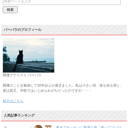
バーバラのプロフィール
開運アナリスト バーバラ
開運のことを勉強して30年以上が過ぎました。私は小さい頃、体も頭も弱く、
家は貧乏。学校ではいじめられがちだったのですが・・・
続きはこちら
人気記事ランキング
風水でキッチンに最適な色、使ってはいけ