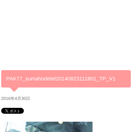
PAK77_sumahodetel20140823111801_TP_V1
2016年4月30日