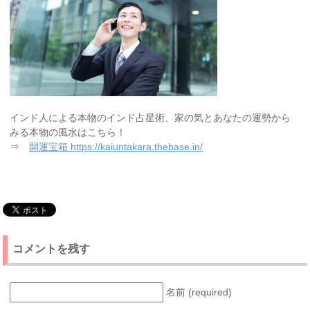
インド人による本物のインド占星術、家の気とあなたの運勢から
みる本物の風水はこちら！
⇒
開運宝箱 https://kaiuntakara.thebase.in/
コメントを残す
名前 (required)