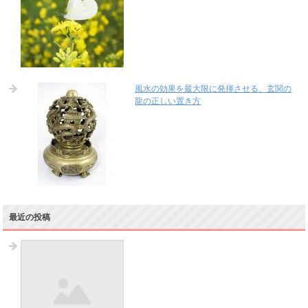
風水の効果を最大限に発揮させる、玄関の
龍の正しい置き方
最近の投稿