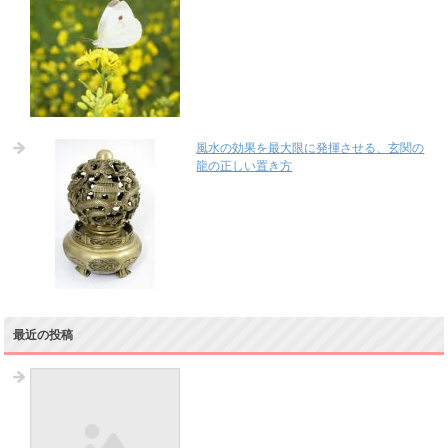
風水の効果を最大限に発揮させる、玄関の
龍の正しい置き方
最近の投稿