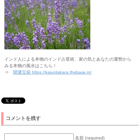
インド人による本物のインド占星術、家の気とあなたの運勢から
みる本物の風水はこちら！
⇒
開運宝箱 https://kaiuntakara.thebase.in/
コメントを残す
名前 (required)