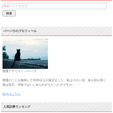
バーバラのプロフィール
開運アナリスト バーバラ
開運のことを勉強して30年以上が過ぎました。私は小さい頃、体も頭も弱く、
家は貧乏。学校ではいじめられがちだったのですが・・・
続きはこちら
人気記事ランキング