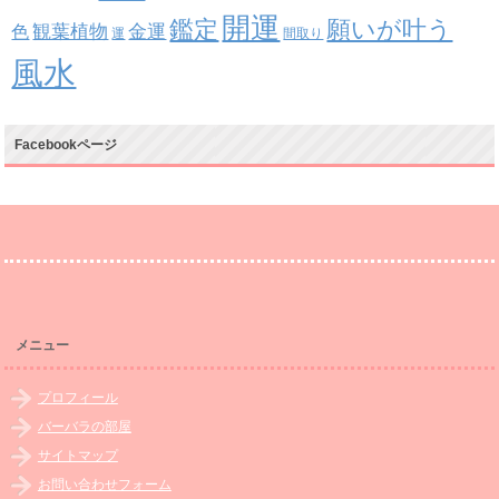
開運
鑑定
願いが叶う
観葉植物
金運
色
運
間取り
風水
Facebookページ
メニュー
プロフィール
バーバラの部屋
サイトマップ
お問い合わせフォーム