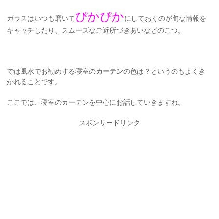
ぴかぴか
ガラスはいつも磨いて
にしておくのが旬な情報を
キャッチしたり、スムーズなご近所づきあいなどのこつ。
では風水でお勧めする寝室の
カーテン
の色は？というのもよくき
かれることです。
ここでは、寝室のカーテンを中心にお話していきますね。
スポンサードリンク