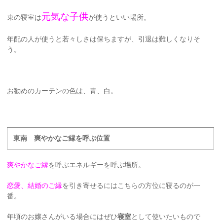
元気な子供
東の寝室は
が使うといい場所。
年配の人が使うと若々しさは保ちますが、引退は難しくなりそ
う。
お勧めのカーテンの色は、青、白。
東南 爽やかなご縁を呼ぶ位置
爽やかなご縁
を呼ぶエネルギーを呼ぶ場所。
恋愛、結婚のご縁
を引き寄せるにはこちらの方位に寝るのが一
番。
年頃のお嬢さんがいる場合にはぜひ
寝室
として使いたいもので