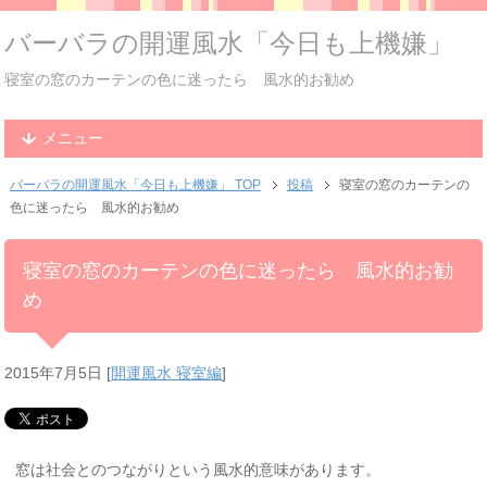
バーバラの開運風水「今日も上機嫌」
寝室の窓のカーテンの色に迷ったら 風水的お勧め
メニュー
バーバラの開運風水「今日も上機嫌」 TOP
投稿
寝室の窓のカーテンの
色に迷ったら 風水的お勧め
寝室の窓のカーテンの色に迷ったら 風水的お勧
め
2015年7月5日
[
開運風水 寝室編
]
窓は社会とのつながりという風水的意味があります。