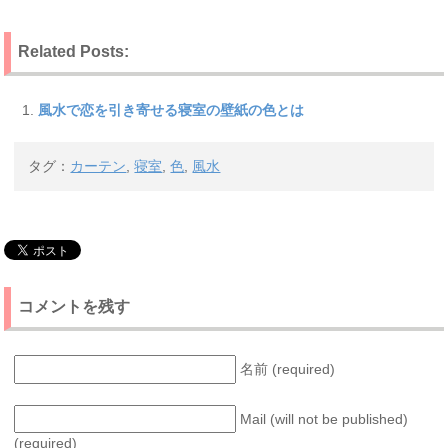
Related Posts:
風水で恋を引き寄せる寝室の壁紙の色とは
タグ：
カーテン
,
寝室
,
色
,
風水
コメントを残す
名前 (required)
Mail (will not be published)
(required)