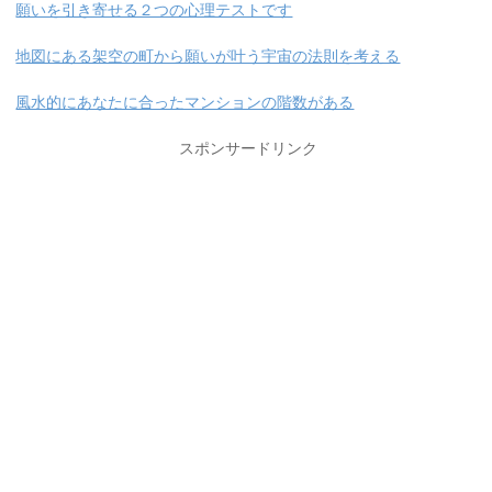
願いを引き寄せる２つの心理テストです
地図にある架空の町から願いが叶う宇宙の法則を考える
風水的にあなたに合ったマンションの階数がある
スポンサードリンク