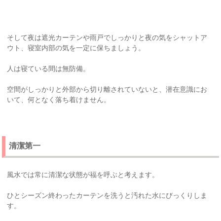
そして夜は遮光カーテンや雨戸でしっかりと夜の気をシャットア
ウト、寝室内部の気を一定に保ちましょう。
人は寝ている間は無防備。
空間がしっかりと外部から切り離されていないと、潜在意識にお
いて、何となく落ち着けません。
清潔第一
風水では常に清潔な状態が福を呼ぶと考えます。
ひとシーズン終わったカーテンを洗うと汚れた水にびっくりしま
す。