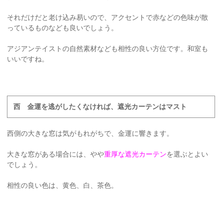
それだけだと老け込み易いので、アクセントで赤などの色味が散
っているものなども良いでしょう。
アジアンテイストの自然素材なども相性の良い方位です。和室も
いいですね。
西 金運を逃がしたくなければ、遮光カーテンはマスト
西側の大きな窓は気がもれがちで、金運に響きます。
大きな窓がある場合には、やや
重厚な遮光カーテン
を選ぶとよい
でしょう。
相性の良い色は、黄色、白、茶色。