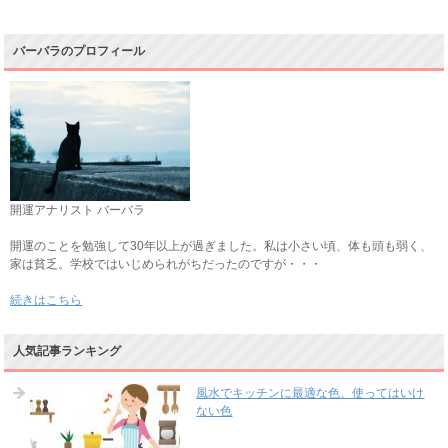
バーバラのプロフィール
開運アナリスト バーバラ
開運のことを勉強して30年以上が過ぎました。私は小さい頃、体も頭も弱く、
家は貧乏。学校ではいじめられがちだったのですが・・・
続きはこちら
人気記事ランキング
風水でキッチンに最適な色、使ってはいけ
ない色