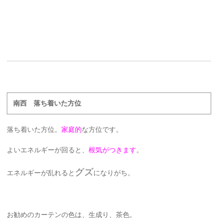
南西 落ち着いた方位
落ち着いた方位。
家庭的
な方位です。
よいエネルギーが回ると、
根気がつきます
。
グズ
エネルギーが乱れると
になりがち。
お勧めのカーテンの色は、生成り、茶色。