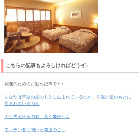
こちらの記事もよろしければどうぞ♪
開運のためのお勧め記事です♪
あなたは幸運の星のもとに生まれているのか、不運の星のもとに
生まれているのか
人生失敗続きの君、高く飛ぼうよ
モルテン君に聞いた開運のこつ