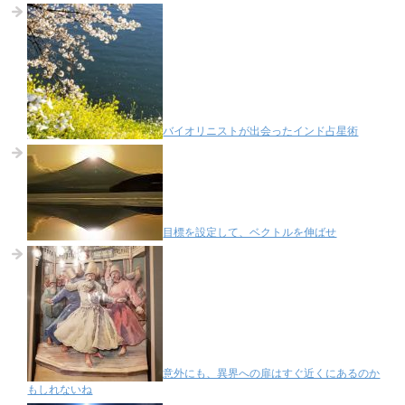
バイオリニストが出会ったインド占星術
目標を設定して、ベクトルを伸ばせ
意外にも、異界への扉はすぐ近くにあるのか
もしれないね