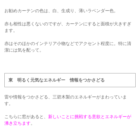
お勧めカーテンの色は、白、生成り、薄いラベンダー色。
赤も相性は悪くないのですが、カーテンにすると面積が大きすぎ
ます。
赤はそのほかのインテリア小物などでアクセント程度に。特に清
潔には気を配って。
東 明るく元気なエネルギー 情報をつかさどる
雷や情報をつかさどる、三碧木製のエネルギーがまわっていま
す。
こちらに窓があると、
新しいことに挑戦する意欲とエネルギーが
沸き立ちます
。