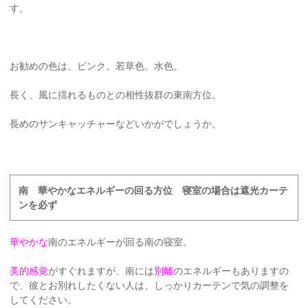
す。
お勧めの色は、ピンク。若草色。水色。
長く、風に揺れるものとの相性抜群の東南方位。
長めのサンキャッチャーなどいかがでしょうか。
南 華やかなエネルギーの回る方位 寝室の場合は遮光カーテ
ンを必ず
華やかな
南のエネルギーが回る南の寝室。
美的感覚
がすぐれますが、南には
別離
のエネルギーもありますの
で、彼とお別れしたくない人は、しっかりカーテンで気の調整を
してください。