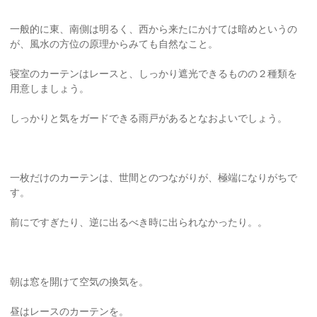
一般的に東、南側は明るく、西から来たにかけては暗めというの
が、風水の方位の原理からみても自然なこと。
寝室のカーテンはレースと、しっかり遮光できるものの２種類を
用意しましょう。
しっかりと気をガードできる雨戸があるとなおよいでしょう。
一枚だけのカーテンは、世間とのつながりが、極端になりがちで
す。
前にですぎたり、逆に出るべき時に出られなかったり。。
朝は窓を開けて空気の換気を。
昼はレースのカーテンを。