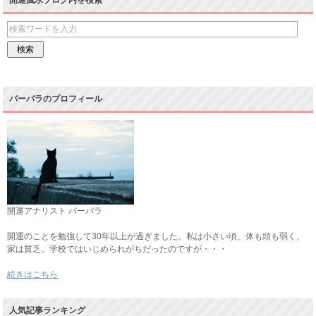
開運風水ブログ内を検索
バーバラのプロフィール
開運アナリスト バーバラ
開運のことを勉強して30年以上が過ぎました。私は小さい頃、体も頭も弱く、
家は貧乏。学校ではいじめられがちだったのですが・・・
続きはこちら
人気記事ランキング