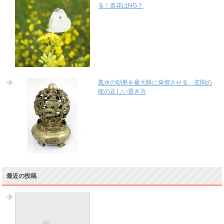
る！造花はNG？
風水の効果を最大限に発揮させる、玄関の
龍の正しい置き方
最近の投稿