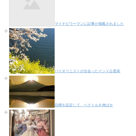
マイナビウーマンに記事が掲載されました
バイオリニストが出会ったインド占星術
目標を設定して、ベクトルを伸ばせ