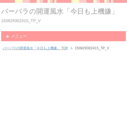
バーバラの開運風水「今日も上機嫌」
150829302415_TP_V
メニュー
バーバラの開運風水「今日も上機嫌」 TOP
150829302415_TP_V