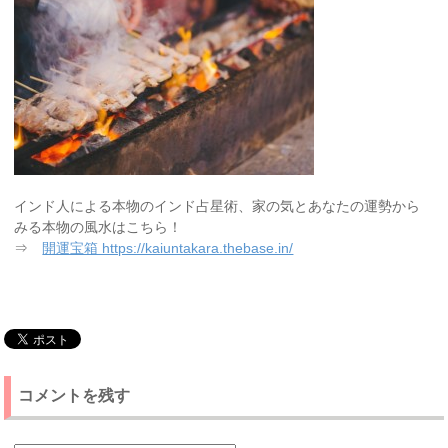
インド人による本物のインド占星術、家の気とあなたの運勢から
みる本物の風水はこちら！
⇒
開運宝箱 https://kaiuntakara.thebase.in/
コメントを残す