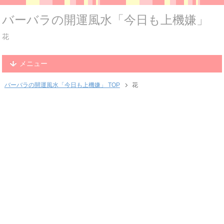
バーバラの開運風水「今日も上機嫌」
花
メニュー
バーバラの開運風水「今日も上機嫌」 TOP
花