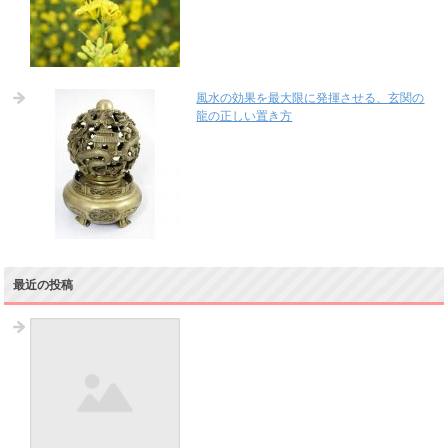
風水の効果を最大限に発揮させる、玄関の
龍の正しい置き方
最近の投稿