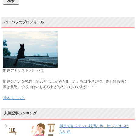
バーバラのプロフィール
開運アナリスト バーバラ
開運のことを勉強して30年以上が過ぎました。私は小さい頃、体も頭も弱く、
家は貧乏。学校ではいじめられがちだったのですが・・・
続きはこちら
人気記事ランキング
風水でキッチンに最適な色、使ってはいけ
ない色