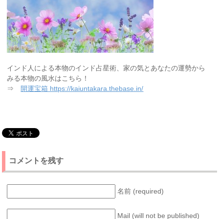
インド人による本物のインド占星術、家の気とあなたの運勢から
みる本物の風水はこちら！
⇒
開運宝箱 https://kaiuntakara.thebase.in/
コメントを残す
名前 (required)
Mail (will not be published)