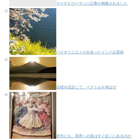
マイナビウーマンに記事が掲載されました
バイオリニストが出会ったインド占星術
目標を設定して、ベクトルを伸ばせ
意外にも、異界への扉はすぐ近くにあるのか