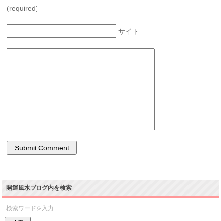
(required)
サイト
開運風水ブログ内を検索