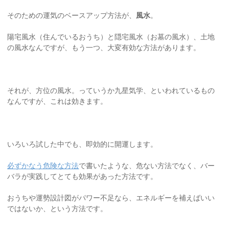
そのための運気のベースアップ方法が、
風水
。
陽宅風水（住んでいるおうち）と隠宅風水（お墓の風水）、土地
の風水なんですが、もう一つ、大変有効な方法があります。
それが、方位の風水。っていうか九星気学、といわれているもの
なんですが、これは効きます。
いろいろ試した中でも、即効的に開運します。
必ずかなう危険な方法
で書いたような、危ない方法でなく、バー
バラが実践してとても効果があった方法です。
おうちや運勢設計図がパワー不足なら、エネルギーを補えばいい
ではないか、という方法です。