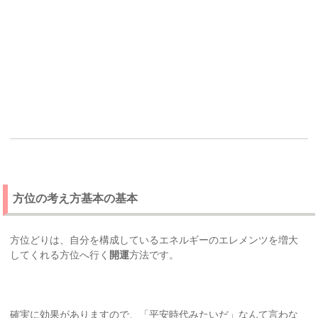
方位の考え方基本の基本
方位どりは、自分を構成しているエネルギーのエレメンツを増大
してくれる方位へ行く
開運
方法です。
確実に効果がありますので、「平安時代みたいだ」なんて言わな