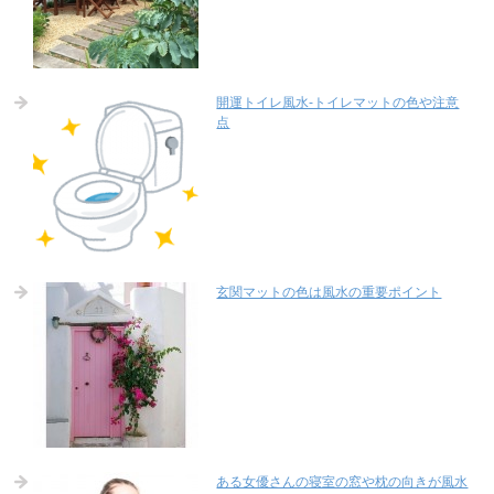
開運トイレ風水-トイレマットの色や注意
点
玄関マットの色は風水の重要ポイント
ある女優さんの寝室の窓や枕の向きが風水