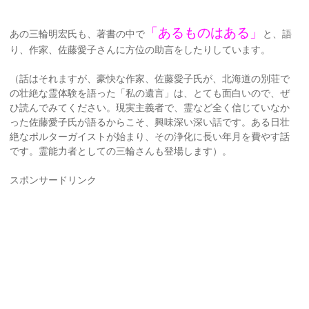
「あるものはある」
あの三輪明宏氏も、著書の中で
と、語
り、作家、佐藤愛子さんに方位の助言をしたりしています。
（話はそれますが、豪快な作家、佐藤愛子氏が、北海道の別荘で
の壮絶な霊体験を語った「私の遺言」は、とても面白いので、ぜ
ひ読んでみてください。現実主義者で、霊など全く信じていなか
った佐藤愛子氏が語るからこそ、興味深い深い話です。ある日壮
絶なポルターガイストが始まり、その浄化に長い年月を費やす話
です。霊能力者としての三輪さんも登場します）。
スポンサードリンク