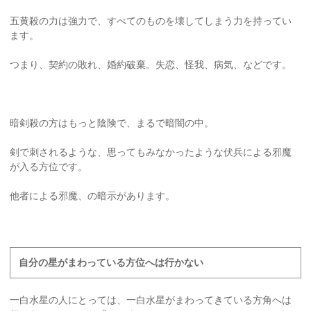
五黄殺の力は強力で、すべてのものを壊してしまう力を持ってい
ます。
つまり、契約の敗れ、婚約破棄。失恋、怪我、病気、などです。
暗剣殺の方はもっと陰険で、まるで暗闇の中。
剣で刺されるような、思ってもみなかったような伏兵による邪魔
が入る方位です。
他者による邪魔、の暗示があります。
自分の星がまわっている方位へは行かない
一白水星の人にとっては、一白水星がまわってきている方角へは