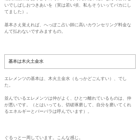
いでしばしおつきあいを（実は若い頃、私もそういってバカにし
てました）。
基本さえ覚えれば、へっぽこ占い師に高いカウンセリング料金な
んて払わないですみますもの。
基本は木火土金水
エレメンツの基本は、木火土金水（もっかどごんすい）、でし
た。
並んでいるエレメンツは仲がよく、ひとつ離れているものは、仲
が悪いです。（とはいっても、切磋琢磨して、自分を磨いてくれ
るエネルギーとバーバラは呼んでいます）。
ぐるっと一周しています。こんな感じ。