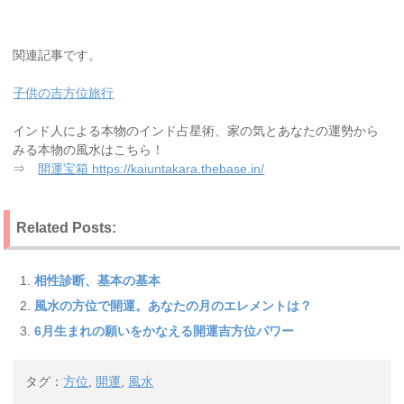
関連記事です。
子供の吉方位旅行
インド人による本物のインド占星術、家の気とあなたの運勢から
みる本物の風水はこちら！
⇒
開運宝箱 https://kaiuntakara.thebase.in/
Related Posts:
相性診断、基本の基本
風水の方位で開運。あなたの月のエレメントは？
6月生まれの願いをかなえる開運吉方位パワー
タグ：
方位
,
開運
,
風水