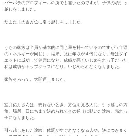
バーバラのプロフィールの所でも書いたのですが、子供の頃引っ
越しをしました。
たまたま大吉方位に引っ越しをしました。
うちの家族は全員が基本的に同じ星を持っているのですが（年運
のエネルギーが同じ）、結果、父は年収が４倍になり、母はダイ
エットに成功して健康になり、成績が悪くいじめられっ子だった
私は成績がトップクラスになり、いじめられなくなりました。
家族そろって、大開運しました。
室井佑月さんは、売れないとき、方位を見る人に、引っ越しの方
角、場所、日にちまで決められてその通りに動いた途端、売れっ
子になりました。
引っ越しをした途端、体調がすぐれなくなる人や、逆につきまく