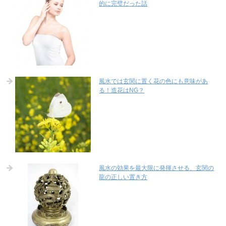
的に完璧だった話
風水では玄関に置く花の色にも意味があ
る！造花はNG？
風水の効果を最大限に発揮させる、玄関の
龍の正しい置き方