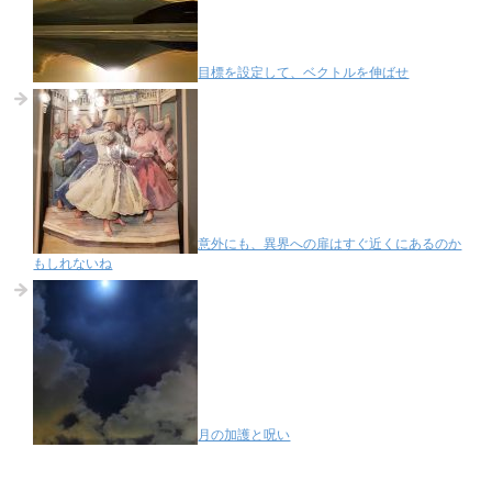
目標を設定して、ベクトルを伸ばせ
意外にも、異界への扉はすぐ近くにあるのか
もしれないね
月の加護と呪い