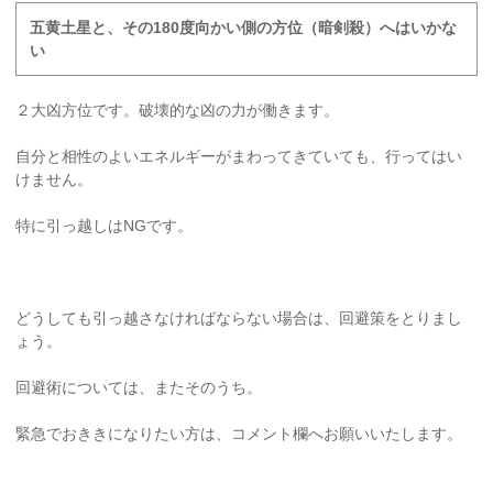
五黄土星と、その180度向かい側の方位（暗剣殺）へはいかな
い
２大凶方位です。破壊的な凶の力が働きます。
自分と相性のよいエネルギーがまわってきていても、行ってはい
けません。
特に引っ越しはNGです。
どうしても引っ越さなければならない場合は、回避策をとりまし
ょう。
回避術については、またそのうち。
緊急でおききになりたい方は、コメント欄へお願いいたします。