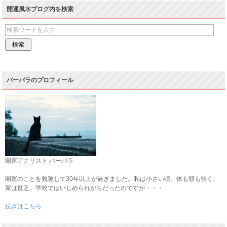
開運風水ブログ内を検索
バーバラのプロフィール
開運アナリスト バーバラ
開運のことを勉強して30年以上が過ぎました。私は小さい頃、体も頭も弱く、
家は貧乏。学校ではいじめられがちだったのですが・・・
続きはこちら