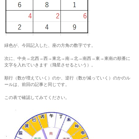
緑色が、今回記入した、座の方角の数字です。
次に、中央→北西→西→東北→南→北→南西→東→東南の順番に
文字を入れていきます（飛星させるという）。
順行（数が増えていく）のか、逆行（数が減っていく）のかのル
ールは、前回の記事と同じです。
この表で確認してみてください。