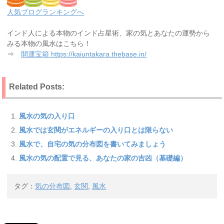
人気ブログランキングへ
インド人による本物のインド占星術、家の気とあなたの運勢から
みる本物の風水はこちら！
⇒
開運宝箱 https://kaiuntakara.thebase.in/
Related Posts:
風水の気の入り口
風水では玄関がエネルギーの入り口とは限らない
風水で、自宅の気の分布図を書いてみましょう
風水の気の配置で見る、あなたの家の吉凶（基礎編）
タグ：
気の分布図
,
玄関
,
風水