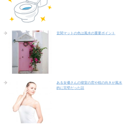
玄関マットの色は風水の重要ポイント
ある女優さんの寝室の窓や枕の向きが風水
的に完璧だった話