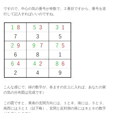
ですので、中心の気の番号が奇数で、２番目ですから、番号を逆
行して記入すればいいのですね。
こんな感じで、緑の数字が、各ますの左上に入れば、あなたの家
の気の分布図は完成です♪
この図ですと、東南の玄関方向には、１と８、南には、５と３、
南西には３と１（以下略）、玄関と反対側の座には８と６の数字