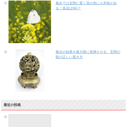
風水では玄関に置く花の色にも意味があ
る！造花はNG？
風水の効果を最大限に発揮させる、玄関の
龍の正しい置き方
最近の投稿