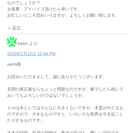
なのでしょうか？
お返事、アドバイス頂けたら幸いです。
お忙しいところ恐れいりますが、よろしくお願い致します。
返信
kaiun
より:
2018年2月15日 10:44 PM
sachi様
お読みいただきまして、誠にありがとうございます。
玄関の真正面ならちょっと問題なのですが、横でしたら残して
おいてもよろしいのではないでしょうか。
２ｍは木としてはそんなに大きくないですが、木霊がやどるも
のですので、大きなものですと、いろいろな怪異を引き起こし
たりするものです。
大木の伐採、井戸の封鎖は、風水の中でも、難しい項目です。