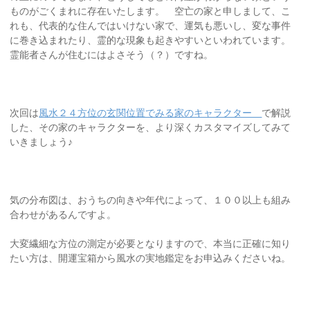
ものがごくまれに存在いたします。 空亡の家と申しまして、こ
れも、代表的な住んではいけない家で、運気も悪いし、変な事件
に巻き込まれたり、霊的な現象も起きやすいといわれています。
霊能者さんが住むにはよさそう（？）ですね。
次回は
風水２４方位の玄関位置でみる家のキャラクター
で解説
した、その家のキャラクターを、より深くカスタマイズしてみて
いきましょう♪
気の分布図は、おうちの向きや年代によって、１００以上も組み
合わせがあるんですよ。
大変繊細な方位の測定が必要となりますので、本当に正確に知り
たい方は、開運宝箱から風水の実地鑑定をお申込みくださいね。