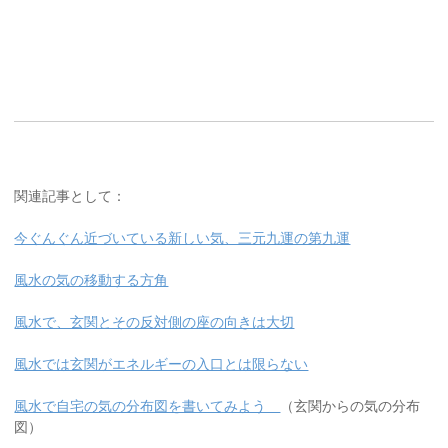
関連記事として：
今ぐんぐん近づいている新しい気、三元九運の第九運
風水の気の移動する方角
風水で、玄関とその反対側の座の向きは大切
風水では玄関がエネルギーの入口とは限らない
風水で自宅の気の分布図を書いてみよう
（玄関からの気の分布
図）