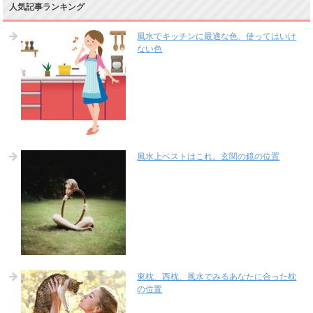
人気記事ランキング
風水でキッチンに最適な色、使ってはいけ
ない色
風水上ベストはこれ。玄関の鏡の位置
東枕、西枕、風水でみるあなたに合った枕
の位置