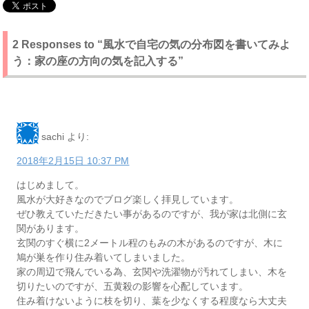
2 Responses to “風水で自宅の気の分布図を書いてみよ
う：家の座の方向の気を記入する”
sachi
より:
2018年2月15日 10:37 PM
はじめまして。
風水が大好きなのでブログ楽しく拝見しています。
ぜひ教えていただきたい事があるのですが、我が家は北側に玄
関があります。
玄関のすぐ横に2メートル程のもみの木があるのですが、木に
鳩が巣を作り住み着いてしまいました。
家の周辺で飛んでいる為、玄関や洗濯物が汚れてしまい、木を
切りたいのですが、五黄殺の影響を心配しています。
住み着けないように枝を切り、葉を少なくする程度なら大丈夫