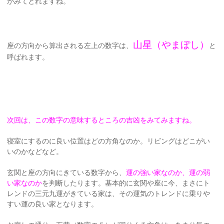
がみてとれますね。
山星（やまぼし）
座の方向から算出される左上の数字は、
と
呼ばれます。
次回は、この数字の意味するところの吉凶をみてみますね。
寝室にするのに良い位置はどの方角なのか。リビングはどこがい
いのかなどなど。
玄関と座の方向にきている数字から、
運の強い家なのか、運の弱
い家なのか
を判断したります。基本的に玄関や座に今、まさにト
レンドの三元九運がきている家は、その運気のトレンドに乗りや
すい運の良い家となります。