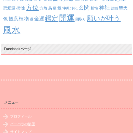
方位
玄関
神社
掃除
恋愛運
聖天
易
気
方角
星
沖縄
浄化
相性
結婚
開運
鑑定
願いが叶う
観葉植物
金運
色
運
間取り
風水
Facebookページ
メニュー
プロフィール
バーバラの部屋
サイトマップ